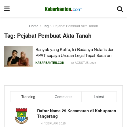
Home
Tag
Pejabat Pembuat Akta Tanah
Tag:
Pejabat Pembuat Akta Tanah
Banyak yang Keliru, Ini Bedanya Notaris dan
PPAT supaya Urusan Legal Tepat Sasaran
KABARBANTEN.COM
12 AGUSTUS 2025
Trending
Comments
Latest
Daftar Nama 29 Kecamatan di Kabupaten
Tangerang
4 FEBRUARI 2025