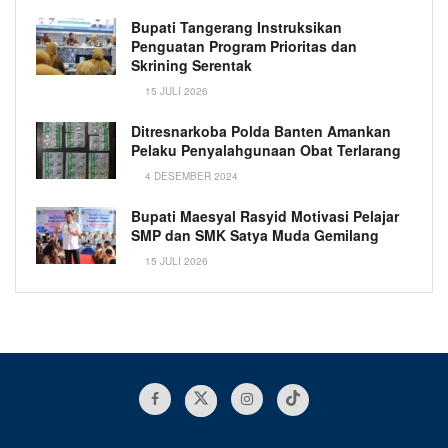
Bupati Tangerang Instruksikan
Penguatan Program Prioritas dan
Skrining Serentak
15 JULI 2026
Ditresnarkoba Polda Banten Amankan
Pelaku Penyalahgunaan Obat Terlarang
4 DESEMBER 2024
Bupati Maesyal Rasyid Motivasi Pelajar
SMP dan SMK Satya Muda Gemilang
15 JULI 2026