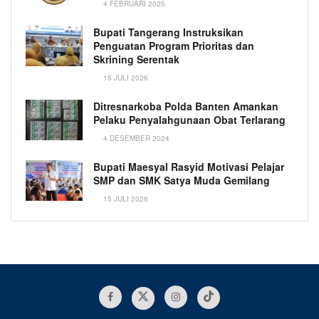
4 FEBRUARI 2025
Bupati Tangerang Instruksikan
Penguatan Program Prioritas dan
Skrining Serentak
15 JULI 2026
Ditresnarkoba Polda Banten Amankan
Pelaku Penyalahgunaan Obat Terlarang
4 DESEMBER 2024
Bupati Maesyal Rasyid Motivasi Pelajar
SMP dan SMK Satya Muda Gemilang
15 JULI 2026