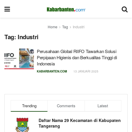
Home
Tag
Industri
Tag:
Industri
Perusahaan Global RIIFO Tawarkan Solusi
Perpipaan Higienis dan Berkualitas Tinggi di
Indonesia
KABARBANTEN.COM
13 JANUARI 2025
Trending
Comments
Latest
Daftar Nama 29 Kecamatan di Kabupaten
Tangerang