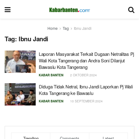
Home
Tag
Ibnu Jandi
Tag:
Ibnu Jandi
Laporan Masyarakat Terkait Dugaan Netralitas Pj
Wali Kota Tangerang dan Andra Soni Dilanjut
Bawaslu Kota Tangerang
KABAR BANTEN
2 OKTOBER 2024
Diduga Tidak Netral, Ibnu Jandi Laporkan Pj Wali
Kota Tangerang ke Bawaslu
KABAR BANTEN
10 SEPTEMBER 2024
Trending
Comments
Latest