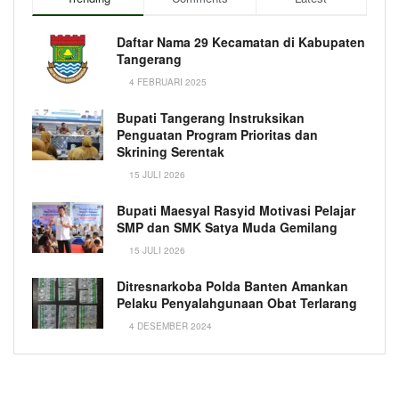
Daftar Nama 29 Kecamatan di Kabupaten
Tangerang
4 FEBRUARI 2025
Bupati Tangerang Instruksikan
Penguatan Program Prioritas dan
Skrining Serentak
15 JULI 2026
Bupati Maesyal Rasyid Motivasi Pelajar
SMP dan SMK Satya Muda Gemilang
15 JULI 2026
Ditresnarkoba Polda Banten Amankan
Pelaku Penyalahgunaan Obat Terlarang
4 DESEMBER 2024