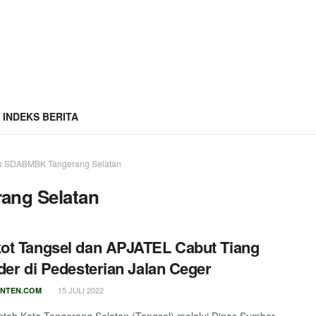
INDEKS BERITA
s SDABMBK Tangerang Selatan
ang Selatan
t Tangsel dan APJATEL Cabut Tiang
der di Pedesterian Jalan Ceger
15 JULI 2022
NTEN.COM