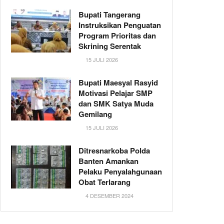
Bupati Tangerang
Instruksikan Penguatan
Program Prioritas dan
Skrining Serentak
15 JULI 2026
Bupati Maesyal Rasyid
Motivasi Pelajar SMP
dan SMK Satya Muda
Gemilang
15 JULI 2026
Ditresnarkoba Polda
Banten Amankan
Pelaku Penyalahgunaan
Obat Terlarang
4 DESEMBER 2024