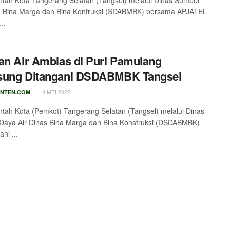
ah Kota Tangerang Selatan (Tangsel) melalui Dinas Sumber
r, Bina Marga dan Bina Kontruksi (SDABMBK) bersama APJATEL
..
an Air Amblas di Puri Pamulang
sung Ditangani DSDABMBK Tangsel
4 MEI 2022
NTEN.COM
ah Kota (Pemkot) Tangerang Selatan (Tangsel) melalui Dinas
Daya Air Dinas Bina Marga dan Bina Konstruksi (DSDABMBK)
i ...