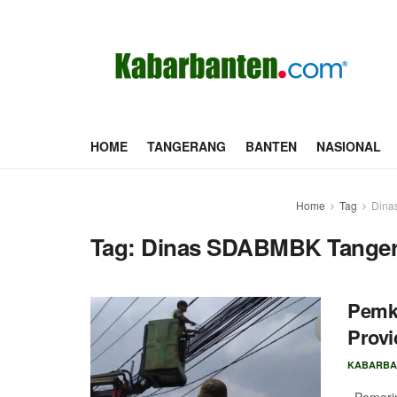
HOME
TANGERANG
BANTEN
NASIONAL
Home
Tag
Dina
Tag:
Dinas SDABMBK Tanger
Pemko
Provi
KABARBA