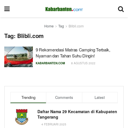
Home
Tag
Blibli.com
Tag:
Blibli.com
9 Rekomendasi Matras Camping Terbaik,
Nyaman dan Tahan Suhu Dingin!
KABARBANTEN.COM
8 AGUSTUS 2022
Trending
Comments
Latest
Daftar Nama 29 Kecamatan di Kabupaten
Tangerang
4 FEBRUARI 2025