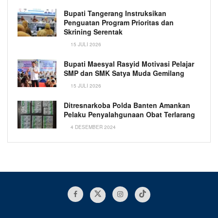
Bupati Tangerang Instruksikan
Penguatan Program Prioritas dan
Skrining Serentak
15 JULI 2026
Bupati Maesyal Rasyid Motivasi Pelajar
SMP dan SMK Satya Muda Gemilang
15 JULI 2026
Ditresnarkoba Polda Banten Amankan
Pelaku Penyalahgunaan Obat Terlarang
4 DESEMBER 2024