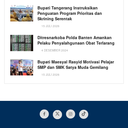
Bupati Tangerang Instruksikan
Penguatan Program Prioritas dan
Skrining Serentak
15 JULI 2026
Ditresnarkoba Polda Banten Amankan
Pelaku Penyalahgunaan Obat Terlarang
4 DESEMBER 2024
Bupati Maesyal Rasyid Motivasi Pelajar
SMP dan SMK Satya Muda Gemilang
15 JULI 2026