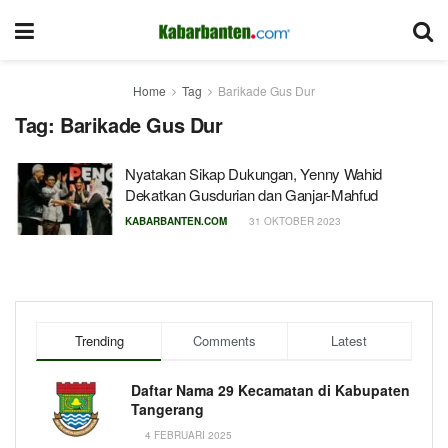
Home
Tag
Barikade Gus Dur
Tag:
Barikade Gus Dur
Nyatakan Sikap Dukungan, Yenny Wahid
Dekatkan Gusdurian dan Ganjar-Mahfud
KABARBANTEN.COM
31 OKTOBER 2023
Trending
Comments
Latest
Daftar Nama 29 Kecamatan di Kabupaten
Tangerang
4 FEBRUARI 2025