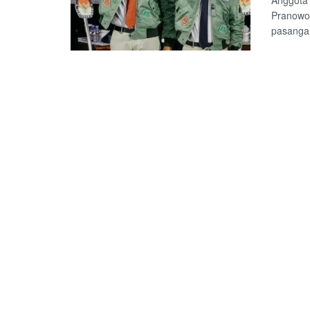
Anggota
Pranowo
pasanga