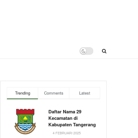
Trending
Comments
Latest
Daftar Nama 29
Kecamatan di
Kabupaten Tangerang
4 FEBRUARI 2025