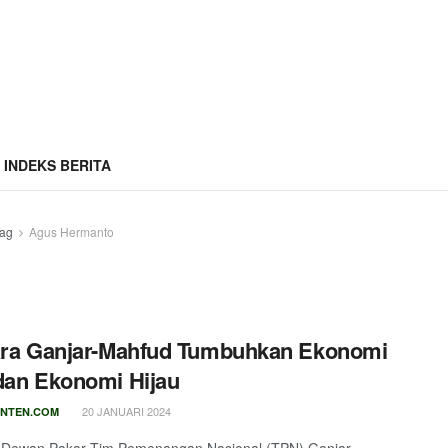
INDEKS BERITA
ag
Agus Hermanto
ara Ganjar-Mahfud Tumbuhkan Ekonomi
dan Ekonomi Hijau
20 JANUARI 2024
NTEN.COM