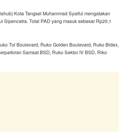
ishub) Kota Tangsel Muhammad Syaiful mengatakan
alui Sipencatra. Total PAD yang masuk sebesar Rp20,1
 Ruko Tol Boulevard, Ruko Golden Boulevard, Ruko Bidex,
Perparkiran Samsat BSD, Ruko Sektor IV BSD, Riko