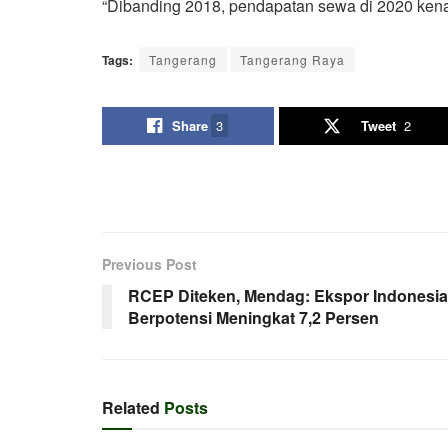
“Dibanding 2018, pendapatan sewa di 2020 ken
Tags:
Tangerang
Tangerang Raya
Share
3
Tweet
2
Previous Post
RCEP Diteken, Mendag: Ekspor Indonesia
Berpotensi Meningkat 7,2 Persen
Related
Posts