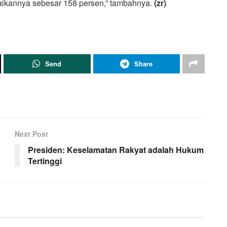
aikannya sebesar 158 persen,” tambahnya.
(zr)
Send
Share
Next Post
Presiden: Keselamatan Rakyat adalah Hukum
Tertinggi