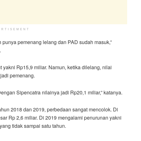
ERTISEMENT
sudah punya pemenang lelang dan PAD sudah masuk,”
.
ut yakni Rp15,9 miliar. Namun, ketika dilelang, nilai
g jadi pemenang.
 Dengan Sipencatra nilainya jadi Rp20,1 miliar,” katanya.
tahun 2018 dan 2019, perbedaan sangat mencolok. Di
esar Rp 2,6 miliar. Di 2019 mengalami penurunan yakni
yang tidak sampai satu tahun.