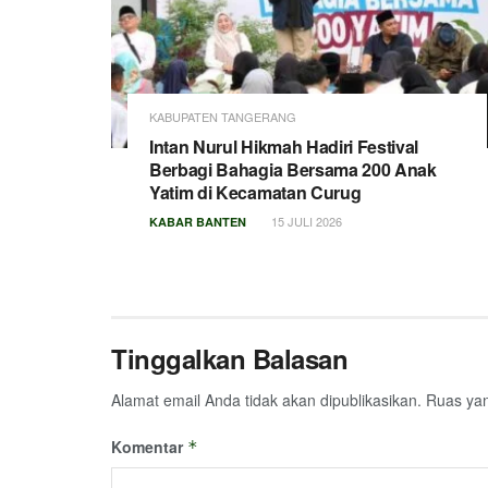
KABUPATEN TANGERANG
Intan Nurul Hikmah Hadiri Festival
Berbagi Bahagia Bersama 200 Anak
Yatim di Kecamatan Curug
15 JULI 2026
KABAR BANTEN
Tinggalkan Balasan
Alamat email Anda tidak akan dipublikasikan.
Ruas yan
Komentar
*