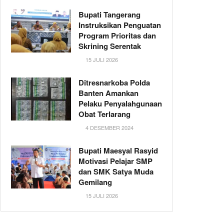
Bupati Tangerang
Instruksikan Penguatan
Program Prioritas dan
Skrining Serentak
15 JULI 2026
Ditresnarkoba Polda
Banten Amankan
Pelaku Penyalahgunaan
Obat Terlarang
4 DESEMBER 2024
Bupati Maesyal Rasyid
Motivasi Pelajar SMP
dan SMK Satya Muda
Gemilang
15 JULI 2026