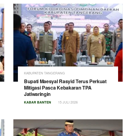
KABUPATEN TANGERANG
Bupati Maesyal Rasyid Terus Perkuat
Mitigasi Pasca Kebakaran TPA
Jatiwaringin
15 JULI 2026
KABAR BANTEN