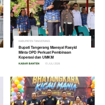
KABUPATEN TANGERANG
Bupati Tangerang Maesyal Rasyid
Minta OPD Perkuat Pembinaan
Koperasi dan UMKM
15 JULI 2026
KABAR BANTEN