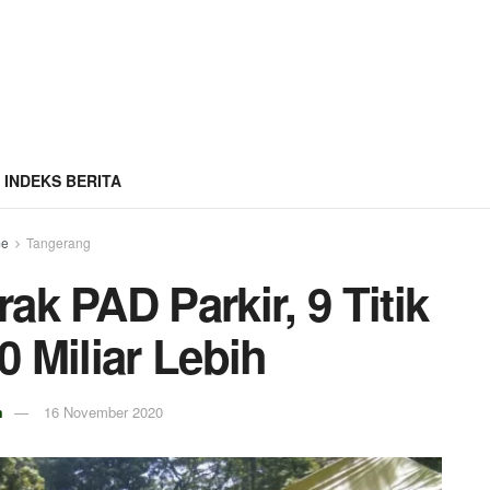
INDEKS BERITA
e
Tangerang
ak PAD Parkir, 9 Titik
 Miliar Lebih
m
16 November 2020