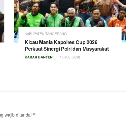
KABUPATEN TANGERANG
Kicau Mania Kapolres Cup 2026
Perkuat Sinergi Polri dan Masyarakat
15 JULI 2026
KABAR BANTEN
g wajib ditandai
*