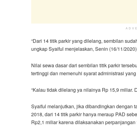
ADV
“Dari 14 titik parkir yang dilelang, sembilan 
ungkap Syaiful menjelaskan, Senin (16/11/2020)
Nilai sewa dasar dari sembilan titik parkir terseb
tertinggi dan memenuhi syarat administrasi yan
“Kalau tidak dilelang ya nilainya Rp 15,9 miliar.
Syaiful melanjutkan, jika dibandingkan dengan 
2018, dari 14 titik parkir hanya meraup PAD seb
Rp2,1 miliar karena dilaksanakan perpanjangan 