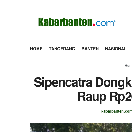
HOME
TANGERANG
BANTEN
NASIONAL
Hom
Sipencatra Dongkr
Raup Rp20
kabarbanten.co