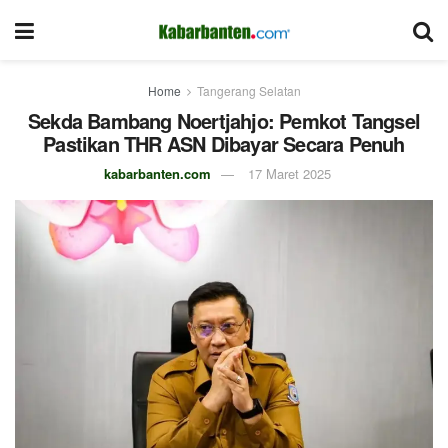
Home
Tangerang Selatan
Sekda Bambang Noertjahjo: Pemkot Tangsel
Pastikan THR ASN Dibayar Secara Penuh
kabarbanten.com
17 Maret 2025