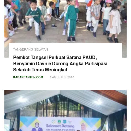
TANGERANG SELATAN
Pemkot Tangsel Perkuat Sarana PAUD,
Benyamin Davnie Dorong Angka Partisipasi
Sekolah Terus Meningkat
KABARBANTEN.COM
5 AGUSTUS 2026