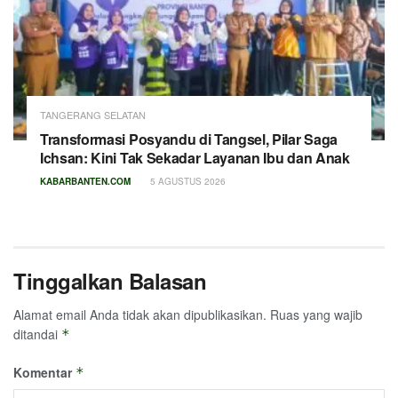
TANGERANG SELATAN
Transformasi Posyandu di Tangsel, Pilar Saga
Ichsan: Kini Tak Sekadar Layanan Ibu dan Anak
KABARBANTEN.COM
5 AGUSTUS 2026
Tinggalkan Balasan
Alamat email Anda tidak akan dipublikasikan.
Ruas yang wajib
ditandai
*
Komentar
*