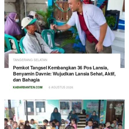
TANGERANG SELATAN
Pemkot Tangsel Kembangkan 36 Pos Lansia,
Benyamin Davnie: Wujudkan Lansia Sehat, Aktif,
dan Bahagia
KABARBANTEN.COM
6 AGUSTUS 2026