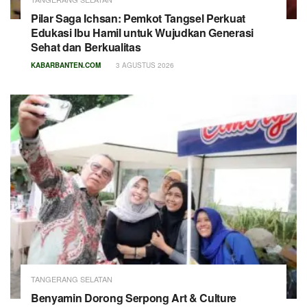
Pilar Saga Ichsan: Pemkot Tangsel Perkuat
Edukasi Ibu Hamil untuk Wujudkan Generasi
Sehat dan Berkualitas
KABARBANTEN.COM
3 AGUSTUS 2026
TANGERANG SELATAN
Benyamin Dorong Serpong Art & Culture