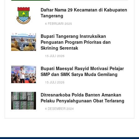
Daftar Nama 29 Kecamatan di Kabupaten
Tangerang
4 FEBRUARI 2025
Bupati Tangerang Instruksikan
Penguatan Program Prioritas dan
Skrining Serentak
15 JULI 2026
Bupati Maesyal Rasyid Motivasi Pelajar
SMP dan SMK Satya Muda Gemilang
15 JULI 2026
Ditresnarkoba Polda Banten Amankan
Pelaku Penyalahgunaan Obat Terlarang
4 DESEMBER 2024