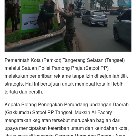
Pemerintah Kota (Pemkot) Tangerang Selatan (Tangsel)
melalui Satuan Polisi Pamong Praja (Satpol PP)
melakukan penertiban reklame tanpa izin di sejumlah titik
strategis. Hal ini bertujuan untuk membuat kota ini lebih
tertata dan bersih.
Kepala Bidang Penegakan Perundang-undangan Daerah
(Gakkumda) Satpol PP Tangsel, Muksin Al-Fachry
mengatakan kegiatan tersebut merupakan bagian dari
upaya menciptakan ketertiban umum dan keindahan kota,
khususnya di kawasan Serpong Utara dan Pondok Aren.