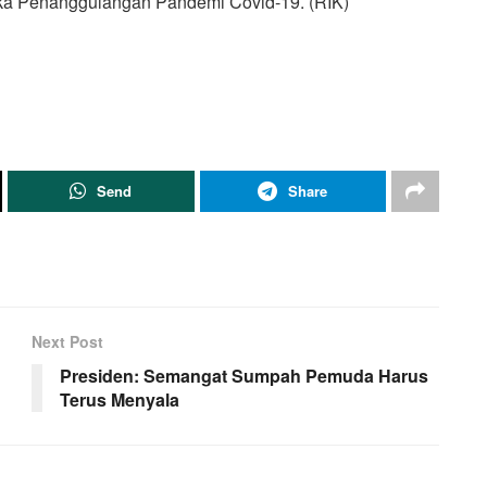
ka Penanggulangan Pandemi Covid-19. (RIK)
Send
Share
Next Post
Presiden: Semangat Sumpah Pemuda Harus
Terus Menyala