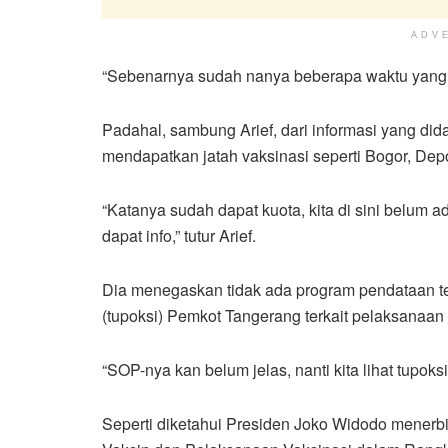
ADV
“Sebenarnya sudah nanya beberapa waktu yang lal
Padahal, sambung Arief, dari informasi yang di
mendapatkan jatah vaksinasi seperti Bogor, Dep
“Katanya sudah dapat kuota, kita di sini belum 
dapat info,” tutur Arief.
Dia menegaskan tidak ada program pendataan te
(tupoksi) Pemkot Tangerang terkait pelaksanaan
“SOP-nya kan belum jelas, nanti kita lihat tupoksi 
Seperti diketahui Presiden Joko Widodo mener