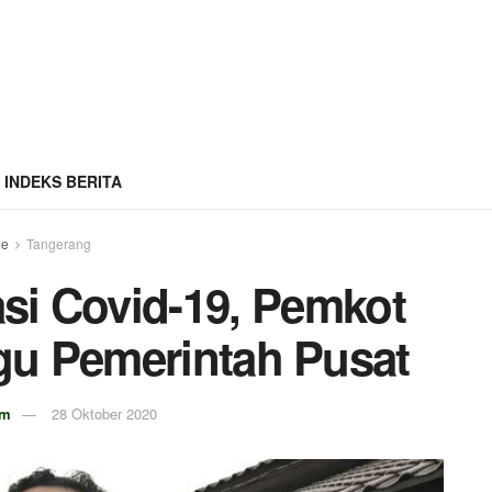
INDEKS BERITA
e
Tangerang
si Covid-19, Pemkot
u Pemerintah Pusat
om
28 Oktober 2020