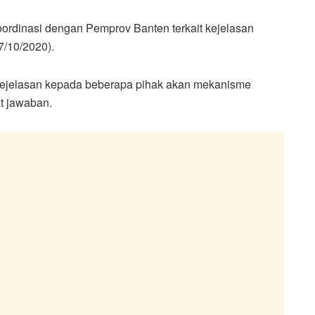
oordinasi dengan Pemprov Banten terkait kejelasan
27/10/2020).
 kejelasan kepada beberapa pihak akan mekanisme
t jawaban.