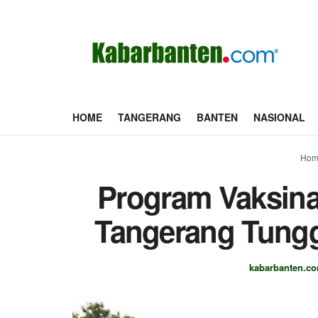
HOME
TANGERANG
BANTEN
NASIONAL
Hom
Program Vaksina
Tangerang Tungg
kabarbanten.c