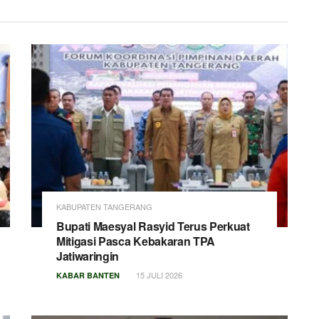
KABUPATEN TANGERANG
Bupati Maesyal Rasyid Terus Perkuat
Mitigasi Pasca Kebakaran TPA
Jatiwaringin
15 JULI 2026
KABAR BANTEN