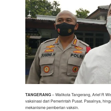
TANGERANG
– Walikota Tangerang, Arief R W
vaksinasi dari Pemerintah Pusat. Pasalnya, hingg
mekanisme pemberian vaksin.