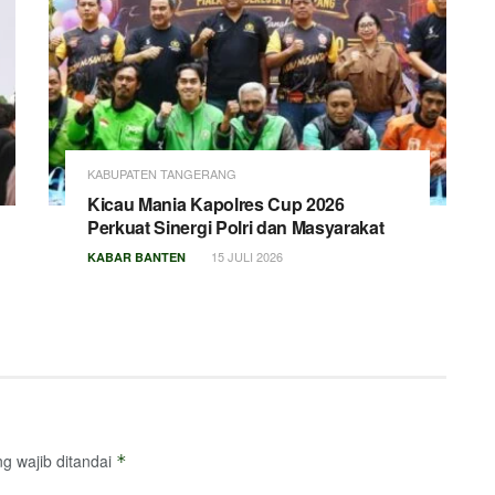
KABUPATEN TANGERANG
Kicau Mania Kapolres Cup 2026
Perkuat Sinergi Polri dan Masyarakat
15 JULI 2026
KABAR BANTEN
g wajib ditandai
*