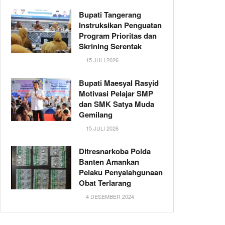
Bupati Tangerang
Instruksikan Penguatan
Program Prioritas dan
Skrining Serentak
15 JULI 2026
Bupati Maesyal Rasyid
Motivasi Pelajar SMP
dan SMK Satya Muda
Gemilang
15 JULI 2026
Ditresnarkoba Polda
Banten Amankan
Pelaku Penyalahgunaan
Obat Terlarang
4 DESEMBER 2024