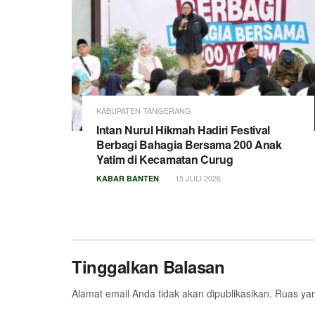
KABUPATEN TANGERANG
Intan Nurul Hikmah Hadiri Festival
Berbagi Bahagia Bersama 200 Anak
Yatim di Kecamatan Curug
15 JULI 2026
KABAR BANTEN
Tinggalkan Balasan
Alamat email Anda tidak akan dipublikasikan.
Ruas yan