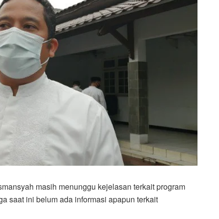
ismansyah masih menunggu kejelasan terkait program
a saat ini belum ada informasi apapun terkait