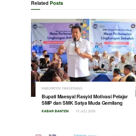
Related
Posts
KABUPATEN TANGERANG
Bupati Maesyal Rasyid Motivasi Pelajar
SMP dan SMK Satya Muda Gemilang
15 JULI 2026
KABAR BANTEN