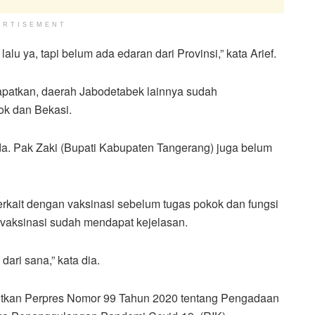
ERTISEMENT
u ya, tapi belum ada edaran dari Provinsi,” kata Arief.
dapatkan, daerah Jabodetabek lainnya sudah
ok dan Bekasi.
ada. Pak Zaki (Bupati Kabupaten Tangerang) juga belum
rkait dengan vaksinasi sebelum tugas pokok dan fungsi
 vaksinasi sudah mendapat kejelasan.
dari sana,” kata dia.
bitkan Perpres Nomor 99 Tahun 2020 tentang Pengadaan