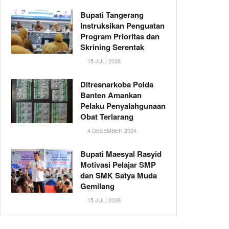
Bupati Tangerang
Instruksikan Penguatan
Program Prioritas dan
Skrining Serentak
15 JULI 2026
Ditresnarkoba Polda
Banten Amankan
Pelaku Penyalahgunaan
Obat Terlarang
4 DESEMBER 2024
Bupati Maesyal Rasyid
Motivasi Pelajar SMP
dan SMK Satya Muda
Gemilang
15 JULI 2026