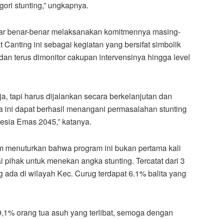
gori stunting,” ungkapnya.
ar benar-benar melaksanakan komitmennya masing-
anting ini sebagai kegiatan yang bersifat simbolik
an terus dimonitor cakupan intervensinya hingga level
a, tapi harus dijalankan secara berkelanjutan dan
ini dapat berhasil menangani permasalahan stunting
esia Emas 2045,” katanya.
m menuturkan bahwa program ini bukan pertama kali
 pihak untuk menekan angka stunting. Tercatat dari 3
 ada di wilayah Kec. Curug terdapat 6.1% balita yang
9,1% orang tua asuh yang terlibat, semoga dengan