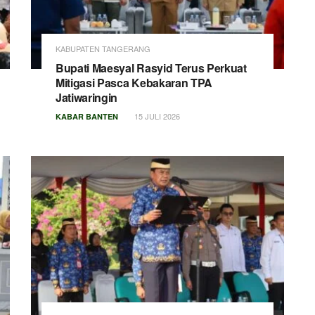
KABUPATEN TANGERANG
Bupati Maesyal Rasyid Terus Perkuat
Mitigasi Pasca Kebakaran TPA
Jatiwaringin
15 JULI 2026
KABAR BANTEN