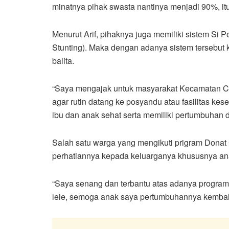
minatnya pihak swasta nantinya menjadi 90%, itu
Menurut Arif, pihaknya juga memiliki sistem Si
Stunting). Maka dengan adanya sistem tersebut k
balita.
“Saya mengajak untuk masyarakat Kecamatan Cur
agar rutin datang ke posyandu atau fasilitas ke
ibu dan anak sehat serta memiliki pertumbuhan 
Salah satu warga yang mengikuti prigram Donat
perhatiannya kepada keluarganya khususnya anak
“Saya senang dan terbantu atas adanya program in
lele, semoga anak saya pertumbuhannya kembali