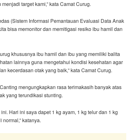
 menjadi target kami,” kata Camat Curug.
 Pedas (Sistem Informasi Pemantauan Evaluasi Data Anak
ita bisa memonitor dan memitigasi resiko ibu hamil dan
ug khususnya ibu hamil dan ibu yang memiliki balita
sehatan lainnya guna mengetahui kondisi kesehatan agar
dan kecerdasan otak yang baik,” kata Camat Curug.
 Canting mengungkapkan rasa terimakasih banyak atas
 yang terundikasi stunting.
i. Hari ini saya dapet 1 kg ayam, 1 kg telur dan 1 kg
 normal,” katanya.