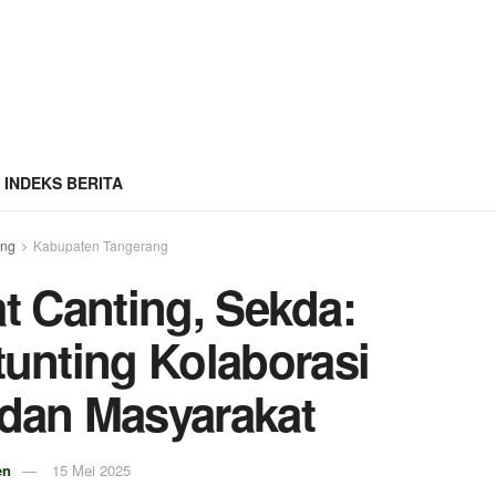
INDEKS BERITA
ang
Kabupaten Tangerang
 Canting, Sekda:
unting Kolaborasi
dan Masyarakat
en
15 Mei 2025