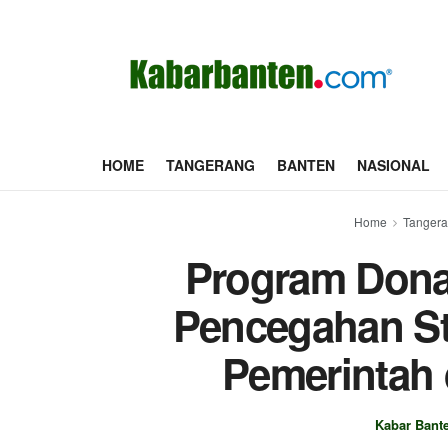
HOME
TANGERANG
BANTEN
NASIONAL
Home
Tanger
Program Donat
Pencegahan St
Pemerintah 
Kabar Bant