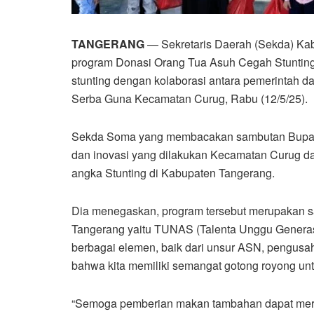
TANGERANG
— Sekretaris Daerah (Sekda) K
program Donasi Orang Tua Asuh Cegah Stuntin
stunting dengan kolaborasi antara pemerintah d
Serba Guna Kecamatan Curug, Rabu (12/5/25).
Sekda Soma yang membacakan sambutan Bupati 
dan inovasi yang dilakukan Kecamatan Curug 
angka Stunting di Kabupaten Tangerang.
Dia menegaskan, program tersebut merupakan sa
Tangerang yaitu TUNAS (Talenta Unggu Generasi
berbagai elemen, baik dari unsur ASN, pengusa
bahwa kita memiliki semangat gotong royong unt
“Semoga pemberian makan tambahan dapat meri