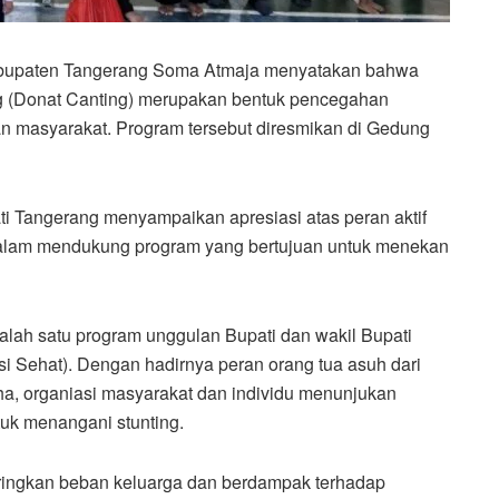
abupaten Tangerang Soma Atmaja menyatakan bahwa
g (Donat Canting) merupakan bentuk pencegahan
an masyarakat. Program tersebut diresmikan di Gedung
Tangerang menyampaikan apresiasi atas peran aktif
dalam mendukung program yang bertujuan untuk menekan
lah satu program unggulan Bupati dan wakil Bupati
 Sehat). Dengan hadirnya peran orang tua asuh dari
ha, organiasi masyarakat dan individu menunjukan
uk menangani stunting.
ngkan beban keluarga dan berdampak terhadap