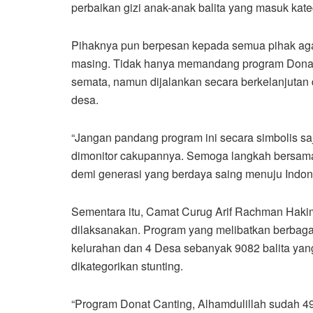
perbaikan gizi anak-anak balita yang masuk kate
Pihaknya pun berpesan kepada semua pihak ag
masing. Tidak hanya memandang program Donat C
semata, namun dijalankan secara berkelanjutan d
desa.
“Jangan pandang program ini secara simbolis saj
dimonitor cakupannya. Semoga langkah bersama 
demi generasi yang berdaya saing menuju Indon
Sementara itu, Camat Curug Arif Rachman Haki
dilaksanakan. Program yang melibatkan berbagai
kelurahan dan 4 Desa sebanyak 9082 balita yang
dikategorikan stunting.
“Program Donat Canting, Alhamdulillah sudah 4