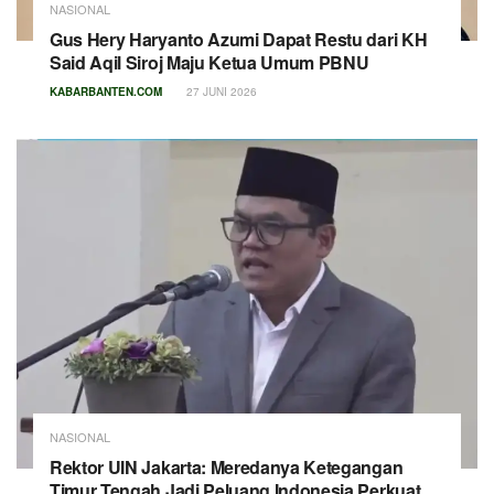
NASIONAL
Gus Hery Haryanto Azumi Dapat Restu dari KH
Said Aqil Siroj Maju Ketua Umum PBNU
KABARBANTEN.COM
27 JUNI 2026
NASIONAL
Rektor UIN Jakarta: Meredanya Ketegangan
Timur Tengah Jadi Peluang Indonesia Perkuat