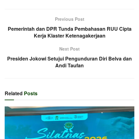
Previous Post
Pemerintah dan DPR Tunda Pembahasan RUU Cipta
Kerja Klaster Ketenagakerjaan
Next Post
Presiden Jokowi Setujui Pengunduran Diri Belva dan
Andi Taufan
Related
Posts