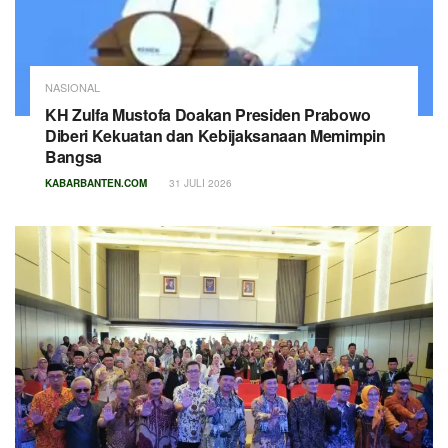
NASIONAL
KH Zulfa Mustofa Doakan Presiden Prabowo
Diberi Kekuatan dan Kebijaksanaan Memimpin
Bangsa
KABARBANTEN.COM
31 JULI 2026