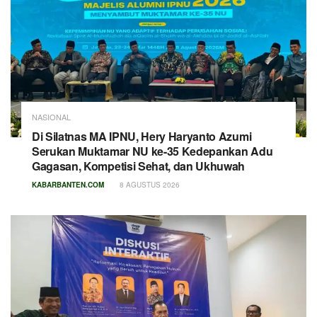
NASIONAL
Di Silatnas MA IPNU, Hery Haryanto Azumi
Serukan Muktamar NU ke-35 Kedepankan Adu
Gagasan, Kompetisi Sehat, dan Ukhuwah
KABARBANTEN.COM
8 AGUSTUS 2026