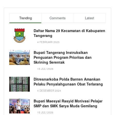
Trending
Comments
Latest
Daftar Nama 29 Kecamatan di Kabupaten
Tangerang
4 FEBRUARI 2025
Bupati Tangerang Instruksikan
Penguatan Program Prioritas dan
Skrining Serentak
15 JULI 2026
Ditresnarkoba Polda Banten Amankan
Pelaku Penyalahgunaan Obat Terlarang
4 DESEMBER 2024
Bupati Maesyal Rasyid Motivasi Pelajar
SMP dan SMK Satya Muda Gemilang
15 JULI 2026