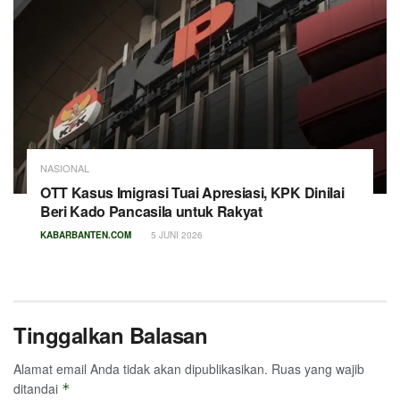
NASIONAL
OTT Kasus Imigrasi Tuai Apresiasi, KPK Dinilai
Beri Kado Pancasila untuk Rakyat
KABARBANTEN.COM
5 JUNI 2026
Tinggalkan Balasan
Alamat email Anda tidak akan dipublikasikan.
Ruas yang wajib
ditandai
*