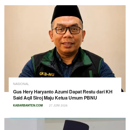
NASIONAL
Gus Hery Haryanto Azumi Dapat Restu dari KH
Said Aqil Siroj Maju Ketua Umum PBNU
KABARBANTEN.COM
27 JUNI 2026