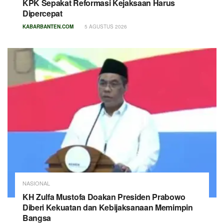
KPK Sepakat Reformasi Kejaksaan Harus
Dipercepat
KABARBANTEN.COM
5 AGUSTUS 2026
NASIONAL
KH Zulfa Mustofa Doakan Presiden Prabowo
Diberi Kekuatan dan Kebijaksanaan Memimpin
Bangsa