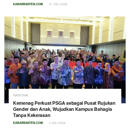
KABARBANTEN.COM
31 JULI 2026
NASIONAL
Kemenag Perkuat PSGA sebagai Pusat Rujukan
Gender dan Anak, Wujudkan Kampus Bahagia
Tanpa Kekerasan
KABARBANTEN.COM
3 JULI 2026