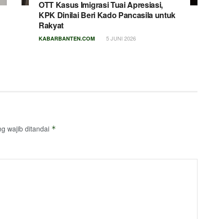
OTT Kasus Imigrasi Tuai Apresiasi,
KPK Dinilai Beri Kado Pancasila untuk
Rakyat
5 JUNI 2026
KABARBANTEN.COM
g wajib ditandai
*