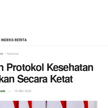
INDEKS BERITA
me
Nasional
n Protokol Kesehatan
nkan Secara Ketat
.com
19 Mei 2020