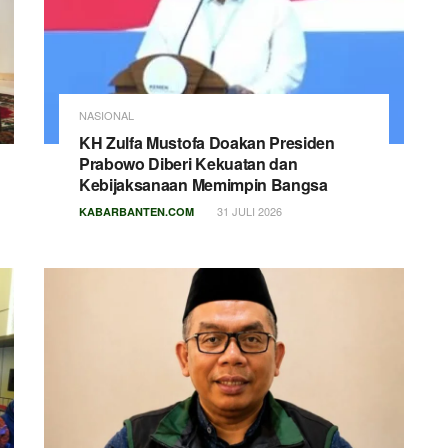
NASIONAL
KH Zulfa Mustofa Doakan Presiden
Prabowo Diberi Kekuatan dan
Kebijaksanaan Memimpin Bangsa
31 JULI 2026
KABARBANTEN.COM