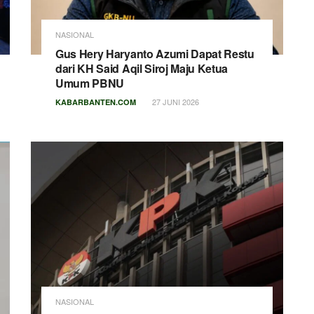
NASIONAL
Gus Hery Haryanto Azumi Dapat Restu
dari KH Said Aqil Siroj Maju Ketua
Umum PBNU
27 JUNI 2026
KABARBANTEN.COM
NASIONAL