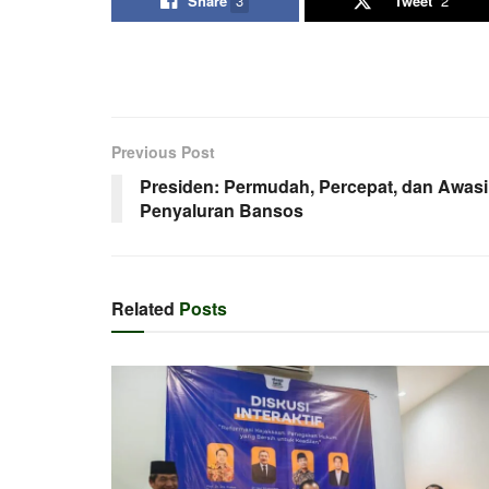
Share
3
Tweet
2
Previous Post
Presiden: Permudah, Percepat, dan Awasi
Penyaluran Bansos
Related
Posts