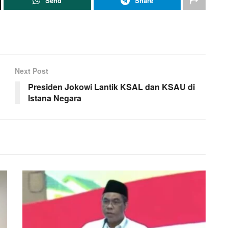
Send
Share
Next Post
Presiden Jokowi Lantik KSAL dan KSAU di
Istana Negara