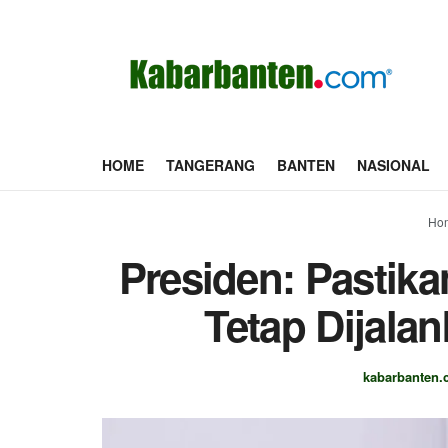
HOME
TANGERANG
BANTEN
NASIONAL
Ho
Presiden: Pastika
Tetap Dijala
kabarbanten