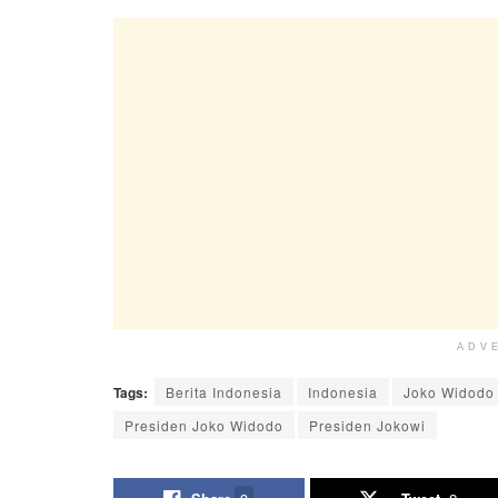
ADV
Tags:
Berita Indonesia
Indonesia
Joko Widodo
Presiden Joko Widodo
Presiden Jokowi