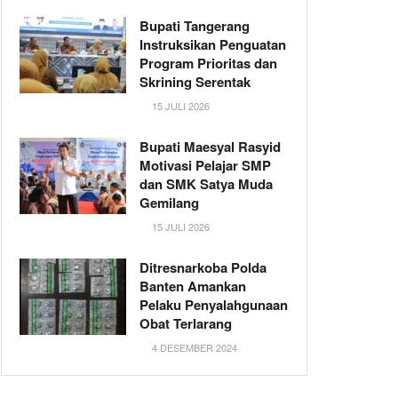
Bupati Tangerang
Instruksikan Penguatan
Program Prioritas dan
Skrining Serentak
15 JULI 2026
Bupati Maesyal Rasyid
Motivasi Pelajar SMP
dan SMK Satya Muda
Gemilang
15 JULI 2026
Ditresnarkoba Polda
Banten Amankan
Pelaku Penyalahgunaan
Obat Terlarang
4 DESEMBER 2024