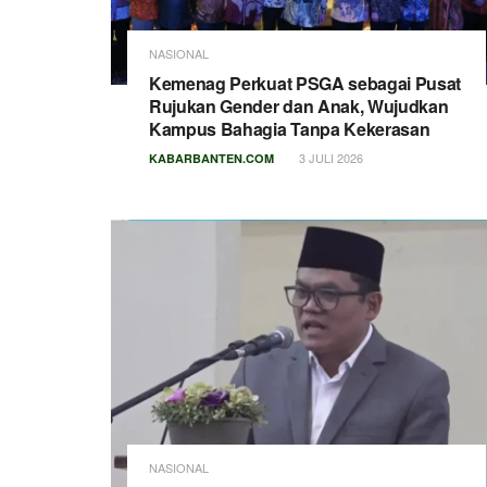
NASIONAL
Kemenag Perkuat PSGA sebagai Pusat
Rujukan Gender dan Anak, Wujudkan
Kampus Bahagia Tanpa Kekerasan
3 JULI 2026
KABARBANTEN.COM
NASIONAL