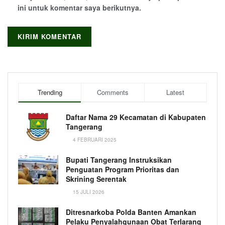
ini untuk komentar saya berikutnya.
Trending
Comments
Latest
Daftar Nama 29 Kecamatan di Kabupaten
Tangerang
4 FEBRUARI 2025
Bupati Tangerang Instruksikan
Penguatan Program Prioritas dan
Skrining Serentak
15 JULI 2026
Ditresnarkoba Polda Banten Amankan
Pelaku Penyalahgunaan Obat Terlarang