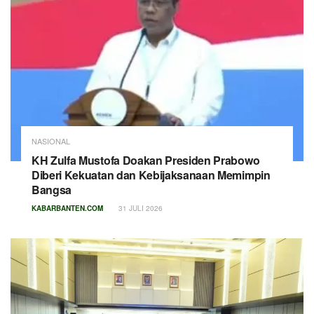
NASIONAL
KH Zulfa Mustofa Doakan Presiden Prabowo
Diberi Kekuatan dan Kebijaksanaan Memimpin
Bangsa
KABARBANTEN.COM
31 JULI 2026