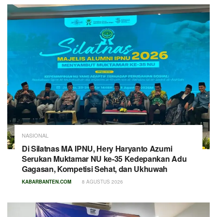
NASIONAL
Di Silatnas MA IPNU, Hery Haryanto Azumi
Serukan Muktamar NU ke-35 Kedepankan Adu
Gagasan, Kompetisi Sehat, dan Ukhuwah
KABARBANTEN.COM
8 AGUSTUS 2026