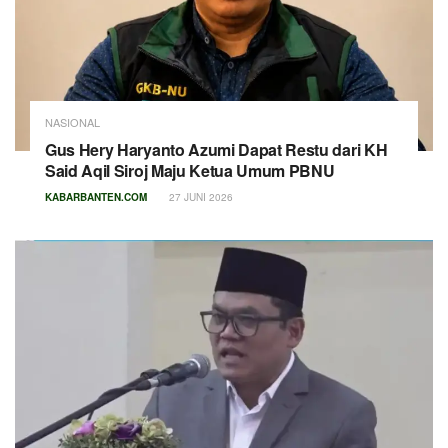
NASIONAL
Gus Hery Haryanto Azumi Dapat Restu dari KH
Said Aqil Siroj Maju Ketua Umum PBNU
KABARBANTEN.COM
27 JUNI 2026