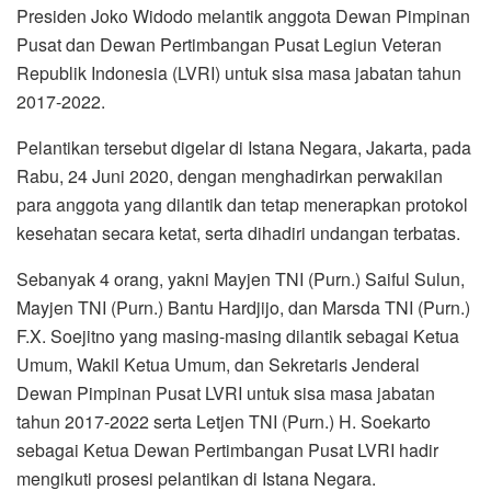
Presiden Joko Widodo melantik anggota Dewan Pimpinan
Pusat dan Dewan Pertimbangan Pusat Legiun Veteran
Republik Indonesia (LVRI) untuk sisa masa jabatan tahun
2017-2022.
Pelantikan tersebut digelar di Istana Negara, Jakarta, pada
Rabu, 24 Juni 2020, dengan menghadirkan perwakilan
para anggota yang dilantik dan tetap menerapkan protokol
kesehatan secara ketat, serta dihadiri undangan terbatas.
Sebanyak 4 orang, yakni Mayjen TNI (Purn.) Saiful Sulun,
Mayjen TNI (Purn.) Bantu Hardjijo, dan Marsda TNI (Purn.)
F.X. Soejitno yang masing-masing dilantik sebagai Ketua
Umum, Wakil Ketua Umum, dan Sekretaris Jenderal
Dewan Pimpinan Pusat LVRI untuk sisa masa jabatan
tahun 2017-2022 serta Letjen TNI (Purn.) H. Soekarto
sebagai Ketua Dewan Pertimbangan Pusat LVRI hadir
mengikuti prosesi pelantikan di Istana Negara.