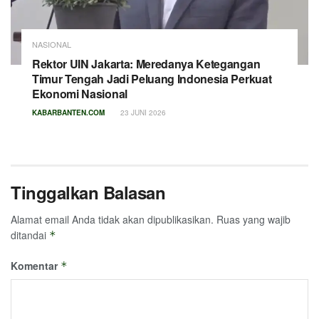
NASIONAL
Rektor UIN Jakarta: Meredanya Ketegangan
Timur Tengah Jadi Peluang Indonesia Perkuat
Ekonomi Nasional
KABARBANTEN.COM
23 JUNI 2026
Tinggalkan Balasan
Alamat email Anda tidak akan dipublikasikan.
Ruas yang wajib
ditandai
*
Komentar
*