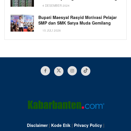
4 DESEMBER 2024
Bupati Maesyal Rasyid Motivasi Pelajar
SMP dan SMK Satya Muda Gemilang
15 JULI 2026
Disclaimer
|
Kode Etik
|
Privacy Policy
|