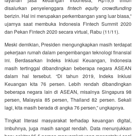
layanan jasa keuangan Indonesia, Rp15,5 triliun
disalurkan penyelenggara
fintech equity crowdfunding
berizin. Hal ini merupakan perkembangan yang luar biasa,”
ujarnya saat membuka Indonesia Fintech Summit 2020
dan Pekan Fintech 2020 secara virtual, Rabu (11/11).
Meski demikian, Presiden mengungkapkan masih terdapat
pekerjaan rumah dalam pengembangan teknologi finansial
ini. Berdasarkan Indeks Inklusi Keuangan, Indonesia
masih tertinggal dibandingkan beberapa negara ASEAN
dalam hal tersebut. “Di tahun 2019, Indeks Inklusi
Keuangan kita 76 persen. Lebih rendah dibandingkan
beberapa negara lain di ASEAN, misalnya Singapura 98
persen, Malaysia 85 persen, Thailand 82 persen. Sekali
lagi, kita masih berada di angka 76 persen,” ungkapnya.
Tingkat literasi masyarakat terhadap keuangan digital,
imbuhnya, juga masih sangat rendah. Data menunjukkan