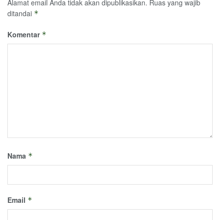
Alamat email Anda tidak akan dipublikasikan.
Ruas yang wajib
ditandai
*
Komentar
*
Nama
*
Email
*