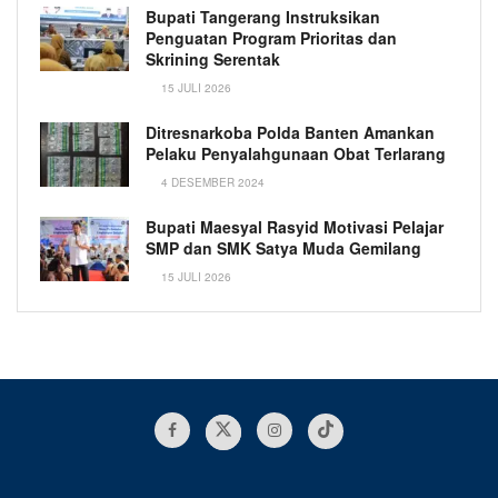
Bupati Tangerang Instruksikan
Penguatan Program Prioritas dan
Skrining Serentak
15 JULI 2026
Ditresnarkoba Polda Banten Amankan
Pelaku Penyalahgunaan Obat Terlarang
4 DESEMBER 2024
Bupati Maesyal Rasyid Motivasi Pelajar
SMP dan SMK Satya Muda Gemilang
15 JULI 2026