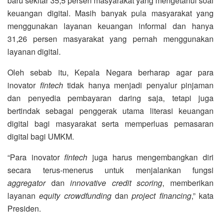
baru sekitar 35,5 persen masyarakat yang mengetahui soal
keuangan digital. Masih banyak pula masyarakat yang
menggunakan layanan keuangan informal dan hanya
31,26 persen masyarakat yang pernah menggunakan
layanan digital.
Oleh sebab itu, Kepala Negara berharap agar para
inovator
fintech
tidak hanya menjadi penyalur pinjaman
dan penyedia pembayaran daring saja, tetapi juga
bertindak sebagai penggerak utama literasi keuangan
digital bagi masyarakat serta memperluas pemasaran
digital bagi UMKM.
“Para inovator
fintech
juga harus mengembangkan diri
secara terus-menerus untuk menjalankan fungsi
aggregator
dan
innovative credit scoring
, memberikan
layanan
equity crowdfunding
dan
project financing
,” kata
Presiden.