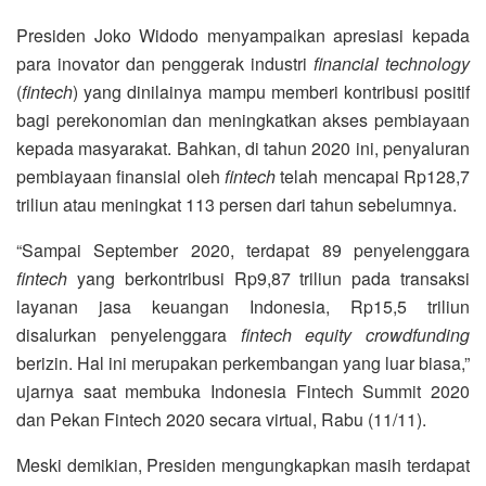
Presiden Joko Widodo menyampaikan apresiasi kepada
para inovator dan penggerak industri
financial technology
(
fintech
) yang dinilainya mampu memberi kontribusi positif
bagi perekonomian dan meningkatkan akses pembiayaan
kepada masyarakat. Bahkan, di tahun 2020 ini, penyaluran
pembiayaan finansial oleh
fintech
telah mencapai Rp128,7
triliun atau meningkat 113 persen dari tahun sebelumnya.
“Sampai September 2020, terdapat 89 penyelenggara
fintech
yang berkontribusi Rp9,87 triliun pada transaksi
layanan jasa keuangan Indonesia, Rp15,5 triliun
disalurkan penyelenggara
fintech equity crowdfunding
berizin. Hal ini merupakan perkembangan yang luar biasa,”
ujarnya saat membuka Indonesia Fintech Summit 2020
dan Pekan Fintech 2020 secara virtual, Rabu (11/11).
Meski demikian, Presiden mengungkapkan masih terdapat