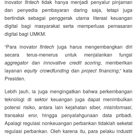
inovator
fintech
tidak hanya menjadi penyalur pinjaman
dan penyedia pembayaran daring saja, tetapi juga
bertindak sebagai penggerak utama literasi keuangan
digital bagi masyarakat serta memperluas pemasaran
digital bagi UMKM.
“Para inovator
fintech
juga harus mengembangkan diri
secara terus-menerus untuk menjalankan fungsi
aggregator
dan
innovative credit scoring
, memberikan
layanan
equity crowdfunding
dan
project financing
,” kata
Presiden.
Lebih jauh, ia juga mengingatkan bahwa perkembangan
teknologi di sektor keuangan juga dapat menimbulkan
potensi risiko, antara lain kejahatan siber,
misinformasi
,
transaksi eror, hingga penyalahgunaan data pribadi.
Apalagi regulasi nonkeuangan perbankan tidaklah seketat
regulasi perbankan. Oleh karena itu, para pelaku industri