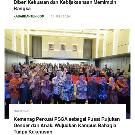
Diberi Kekuatan dan Kebijaksanaan Memimpin
Bangsa
KABARBANTEN.COM
31 JULI 2026
NASIONAL
Kemenag Perkuat PSGA sebagai Pusat Rujukan
Gender dan Anak, Wujudkan Kampus Bahagia
Tanpa Kekerasan