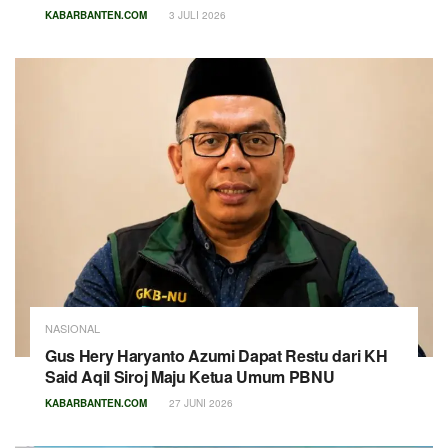
KABARBANTEN.COM
3 JULI 2026
NASIONAL
Gus Hery Haryanto Azumi Dapat Restu dari KH
Said Aqil Siroj Maju Ketua Umum PBNU
KABARBANTEN.COM
27 JUNI 2026