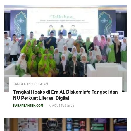
TANGERANG SELATAN
Tangkal Hoaks di Era AI, Diskominfo Tangsel dan
NU Perkuat Literasi Digital
KABARBANTEN.COM
9 AGUSTUS 2026