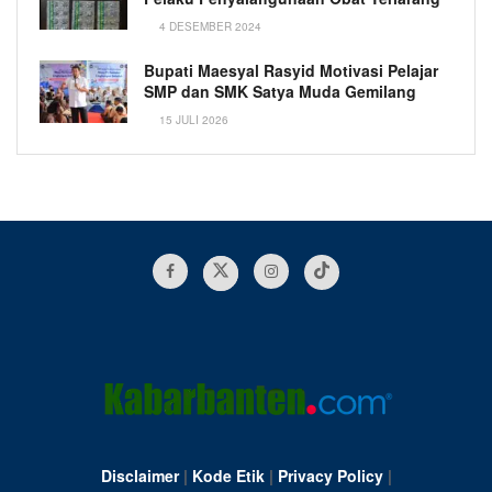
4 DESEMBER 2024
Bupati Maesyal Rasyid Motivasi Pelajar
SMP dan SMK Satya Muda Gemilang
15 JULI 2026
Disclaimer
|
Kode Etik
|
Privacy Policy
|