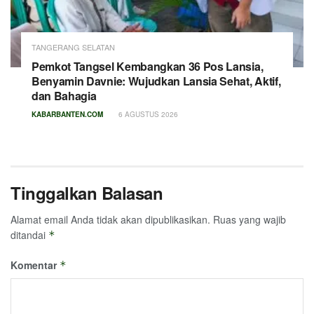
TANGERANG SELATAN
Pemkot Tangsel Kembangkan 36 Pos Lansia,
Benyamin Davnie: Wujudkan Lansia Sehat, Aktif,
dan Bahagia
KABARBANTEN.COM
6 AGUSTUS 2026
Tinggalkan Balasan
Alamat email Anda tidak akan dipublikasikan.
Ruas yang wajib
ditandai
*
Komentar
*