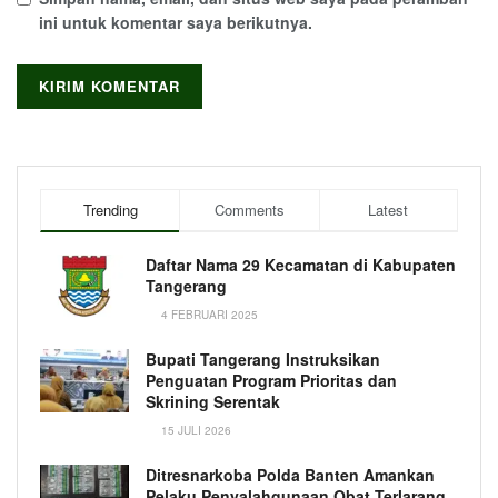
ini untuk komentar saya berikutnya.
Trending
Comments
Latest
Daftar Nama 29 Kecamatan di Kabupaten
Tangerang
4 FEBRUARI 2025
Bupati Tangerang Instruksikan
Penguatan Program Prioritas dan
Skrining Serentak
15 JULI 2026
Ditresnarkoba Polda Banten Amankan
Pelaku Penyalahgunaan Obat Terlarang