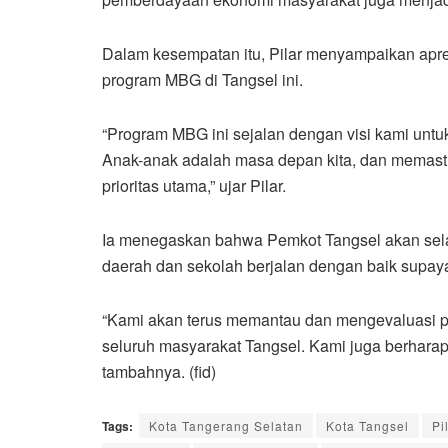
Dalam kesempatan itu, Pilar menyampaikan apre
program MBG di Tangsel ini.
“Program MBG ini sejalan dengan visi kami untu
Anak-anak adalah masa depan kita, dan memast
prioritas utama,” ujar Pilar.
Ia menegaskan bahwa Pemkot Tangsel akan selal
daerah dan sekolah berjalan dengan baik supay
“Kami akan terus memantau dan mengevaluasi pr
seluruh masyarakat Tangsel. Kami juga berharap
tambahnya. (fid)
Tags:
Kota Tangerang Selatan
Kota Tangsel
Pi