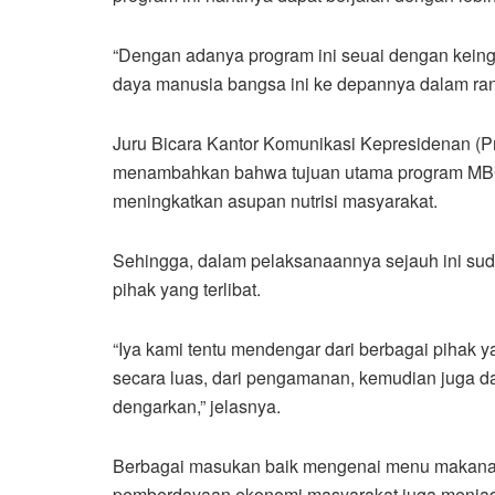
“Dengan adanya program ini seuai dengan keing
daya manusia bangsa ini ke depannya dalam ra
Juru Bicara Kantor Komunikasi Kepresidenan (Pr
menambahkan bahwa tujuan utama program MBG 
meningkatkan asupan nutrisi masyarakat.
Sehingga, dalam pelaksanaannya sejauh ini sud
pihak yang terlibat.
“Iya kami tentu mendengar dari berbagai pihak y
secara luas, dari pengamanan, kemudian juga da
dengarkan,” jelasnya.
Berbagai masukan baik mengenai menu makanan, 
pemberdayaan ekonomi masyarakat juga menjadi 