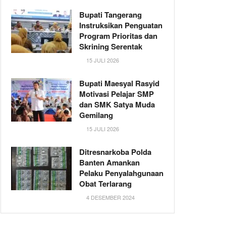
Bupati Tangerang
Instruksikan Penguatan
Program Prioritas dan
Skrining Serentak
15 JULI 2026
Bupati Maesyal Rasyid
Motivasi Pelajar SMP
dan SMK Satya Muda
Gemilang
15 JULI 2026
Ditresnarkoba Polda
Banten Amankan
Pelaku Penyalahgunaan
Obat Terlarang
4 DESEMBER 2024