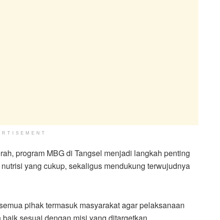
ERTISEMENT
erah, program MBG di Tangsel menjadi langkah penting
utrisi yang cukup, sekaligus mendukung terwujudnya
ari semua pihak termasuk masyarakat agar pelaksanaan
h baik sesuai dengan misi yang ditargetkan.