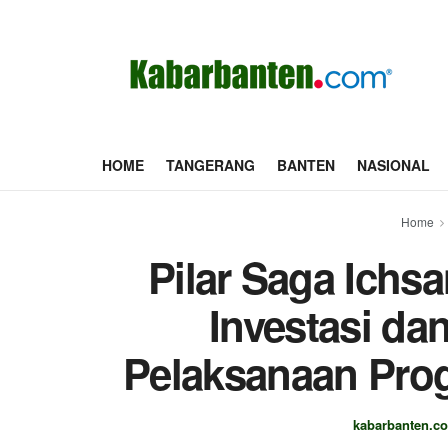
HOME
TANGERANG
BANTEN
NASIONAL
Home
Pilar Saga Ich
Investasi dan
Pelaksanaan Pro
kabarbanten.c