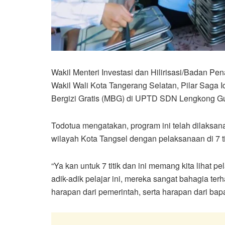
Wakil Menteri Investasi dan Hilirisasi/Badan 
Wakil Wali Kota Tangerang Selatan, Pilar Saga
Bergizi Gratis (MBG) di UPTD SDN Lengkong Gu
Todotua mengatakan, program ini telah dilaksana
wilayah Kota Tangsel dengan pelaksanaan di 7 ti
“Ya kan untuk 7 titik dan ini memang kita lihat 
adik-adik pelajar ini, mereka sangat bahagia te
harapan dari pemerintah, serta harapan dari bapa