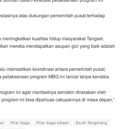
siasinya atas dukungan pemerintah pusat terhadap
k meningkatkan kualitas hidup masyarakat Tangsel.
ikan mereka mendapatkan asupan gizi yang baik adalah
u memastikan koordinasi antara pemerintah pusat,
a pelaksanaan program MBG ini lancar tanpa kendala.
ogram ini agar manfaatnya semakin dirasakan oleh
 program ini bisa diperluas cakupannya di masa depan,”
lar
Pilar Saga
Pilar Saga Ichsan
South Tangerang