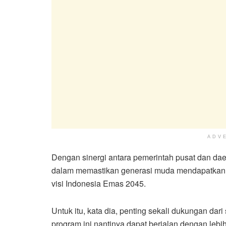
ADV
Dengan sinergi antara pemerintah pusat dan da
dalam memastikan generasi muda mendapatkan n
visi Indonesia Emas 2045.
Untuk itu, kata dia, penting sekali dukungan d
program ini nantinya dapat berjalan dengan lebi