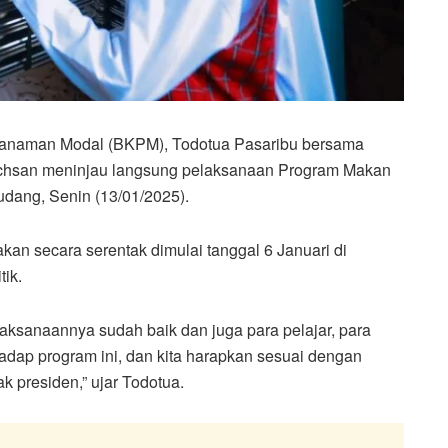
Penanaman Modal (BKPM), Todotua Pasaribu bersama
 Ichsan meninjau langsung pelaksanaan Program Makan
dang, Senin (13/01/2025).
kan secara serentak dimulai tanggal 6 Januari di
tik.
pelaksanaannya sudah baik dan juga para pelajar, para
rhadap program ini, dan kita harapkan sesuai dengan
k presiden,” ujar Todotua.