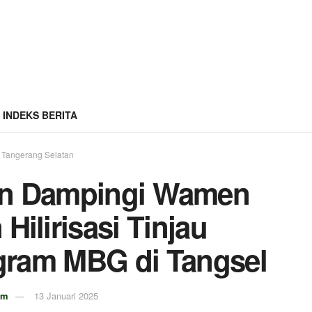
INDEKS BERITA
Tangerang Selatan
san Dampingi Wamen
 Hilirisasi Tinjau
gram MBG di Tangsel
om
13 Januari 2025