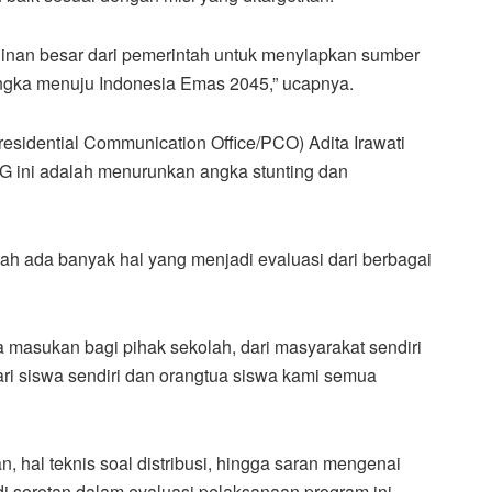
inan besar dari pemerintah untuk menyiapkan sumber
ngka menuju Indonesia Emas 2045,” ucapnya.
esidential Communication Office/PCO) Adita Irawati
ini adalah menurunkan angka stunting dan
ah ada banyak hal yang menjadi evaluasi dari berbagai
a masukan bagi pihak sekolah, dari masyarakat sendiri
ri siswa sendiri dan orangtua siswa kami semua
hal teknis soal distribusi, hingga saran mengenai
sorotan dalam evaluasi pelaksanaan program ini.