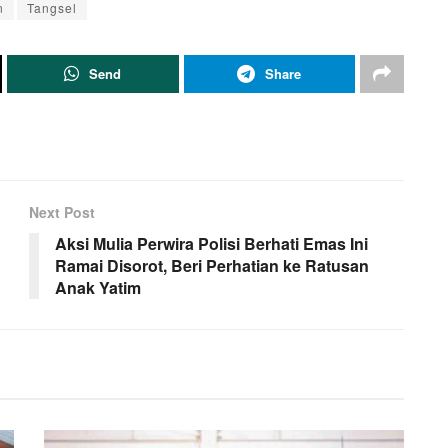
n
Tangsel
Send
Share
Next Post
Aksi Mulia Perwira Polisi Berhati Emas Ini
Ramai Disorot, Beri Perhatian ke Ratusan
Anak Yatim