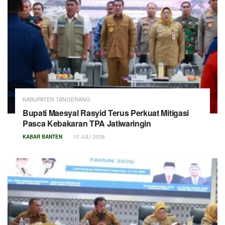
KABUPATEN TANGERANG
Bupati Maesyal Rasyid Terus Perkuat Mitigasi
Pasca Kebakaran TPA Jatiwaringin
KABAR BANTEN
15 JULI 2026