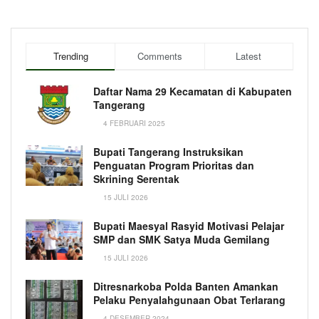
Trending
Comments
Latest
Daftar Nama 29 Kecamatan di Kabupaten
Tangerang
4 FEBRUARI 2025
Bupati Tangerang Instruksikan
Penguatan Program Prioritas dan
Skrining Serentak
15 JULI 2026
Bupati Maesyal Rasyid Motivasi Pelajar
SMP dan SMK Satya Muda Gemilang
15 JULI 2026
Ditresnarkoba Polda Banten Amankan
Pelaku Penyalahgunaan Obat Terlarang
4 DESEMBER 2024