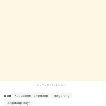
ADVERTISEMENT
Tags:
Kabupaten Tangerang
Tangerang
Tangerang Raya