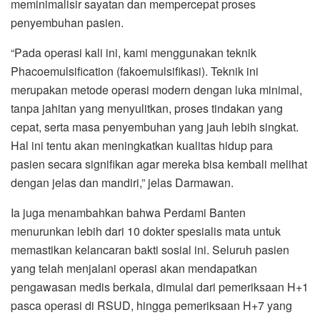
meminimalisir sayatan dan mempercepat proses
penyembuhan pasien.
“Pada operasi kali ini, kami menggunakan teknik
Phacoemulsification (fakoemulsifikasi). Teknik ini
merupakan metode operasi modern dengan luka minimal,
tanpa jahitan yang menyulitkan, proses tindakan yang
cepat, serta masa penyembuhan yang jauh lebih singkat.
Hal ini tentu akan meningkatkan kualitas hidup para
pasien secara signifikan agar mereka bisa kembali melihat
dengan jelas dan mandiri,” jelas Darmawan.
Ia juga menambahkan bahwa Perdami Banten
menurunkan lebih dari 10 dokter spesialis mata untuk
memastikan kelancaran bakti sosial ini. Seluruh pasien
yang telah menjalani operasi akan mendapatkan
pengawasan medis berkala, dimulai dari pemeriksaan H+1
pasca operasi di RSUD, hingga pemeriksaan H+7 yang