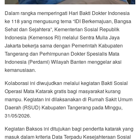
Dalam rangka memperingati Hari Bakti Dokter Indonesia
ke 118 yang mengusung tema “IDI Berkemajuan, Bangsa
Sehat dan Sejahtera”, Kementerian Sosial Republik
Indonesia (Kemensos RI) melalui Sentra Mulia Jaya
Jakarta bekerja sama dengan Pemerintah Kabupaten
Tangerang dan Perhimpunan Dokter Spesialis Mata
Indonesia (Perdami) Wilayah Banten menggelar aksi
kemanusiaan.
Kolaborasi ini diwujudkan melalui kegiatan Bakti Sosial
Operasi Mata Katarak gratis bagi masyarakat kurang
mampu. Kegiatan ini dilaksanakan di Rumah Sakit Umum
Daerah (RSUD) Kabupaten Tangerang pada Minggu,
31/05/2026.
Kegiatan Baksos ini ditujukan bagi penderita katarak yang
masuk dalam kriteria Data Terpadu Kesejahteraan Sosial