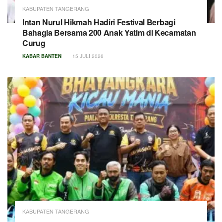
KABUPATEN TANGERANG
Intan Nurul Hikmah Hadiri Festival Berbagi
Bahagia Bersama 200 Anak Yatim di Kecamatan
Curug
KABAR BANTEN
15 JULI 2026
KABUPATEN TANGERANG