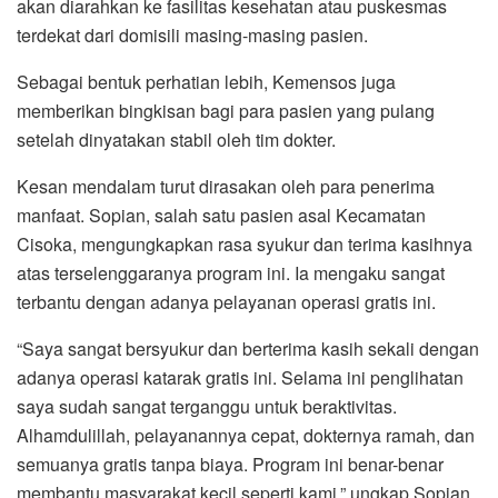
akan diarahkan ke fasilitas kesehatan atau puskesmas
terdekat dari domisili masing-masing pasien.
Sebagai bentuk perhatian lebih, Kemensos juga
memberikan bingkisan bagi para pasien yang pulang
setelah dinyatakan stabil oleh tim dokter.
Kesan mendalam turut dirasakan oleh para penerima
manfaat. Sopian, salah satu pasien asal Kecamatan
Cisoka, mengungkapkan rasa syukur dan terima kasihnya
atas terselenggaranya program ini. Ia mengaku sangat
terbantu dengan adanya pelayanan operasi gratis ini.
“Saya sangat bersyukur dan berterima kasih sekali dengan
adanya operasi katarak gratis ini. Selama ini penglihatan
saya sudah sangat terganggu untuk beraktivitas.
Alhamdulillah, pelayanannya cepat, dokternya ramah, dan
semuanya gratis tanpa biaya. Program ini benar-benar
membantu masyarakat kecil seperti kami,” ungkap Sopian