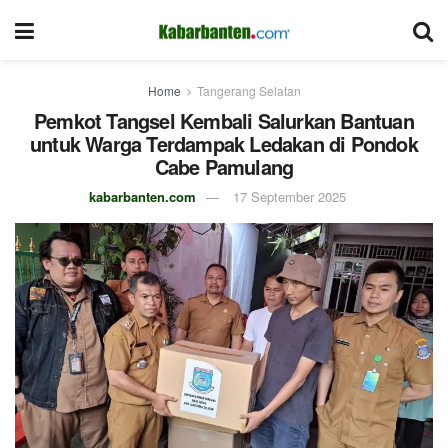
Home
Tangerang Selatan
Pemkot Tangsel Kembali Salurkan Bantuan
untuk Warga Terdampak Ledakan di Pondok
Cabe Pamulang
kabarbanten.com
17 September 2025