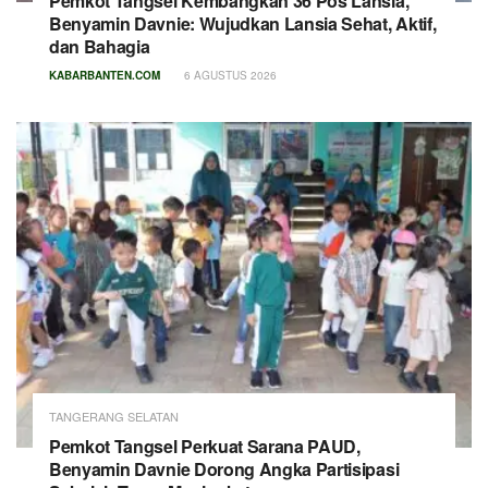
Pemkot Tangsel Kembangkan 36 Pos Lansia,
Benyamin Davnie: Wujudkan Lansia Sehat, Aktif,
dan Bahagia
KABARBANTEN.COM
6 AGUSTUS 2026
TANGERANG SELATAN
Pemkot Tangsel Perkuat Sarana PAUD,
Benyamin Davnie Dorong Angka Partisipasi