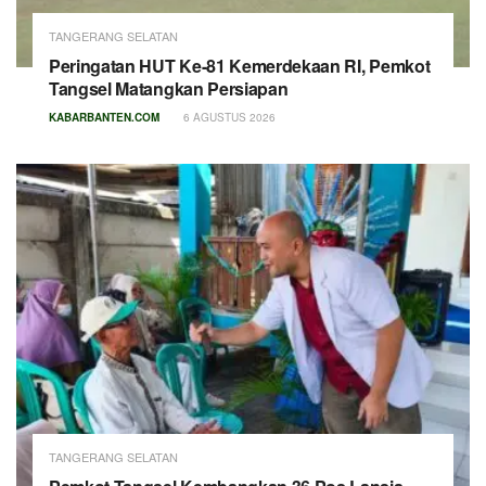
TANGERANG SELATAN
Peringatan HUT Ke-81 Kemerdekaan RI, Pemkot
Tangsel Matangkan Persiapan
KABARBANTEN.COM
6 AGUSTUS 2026
TANGERANG SELATAN