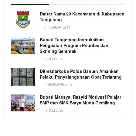
Daftar Nama 29 Kecamatan di Kabupaten
Tangerang
4 FEBRUARI 2025
Bupati Tangerang Instruksikan
Penguatan Program Prioritas dan
Skrining Serentak
15 JULI 2026
Ditresnarkoba Polda Banten Amankan
Pelaku Penyalahgunaan Obat Terlarang
4 DESEMBER 2024
Bupati Maesyal Rasyid Motivasi Pelajar
SMP dan SMK Satya Muda Gemilang
15 JULI 2026