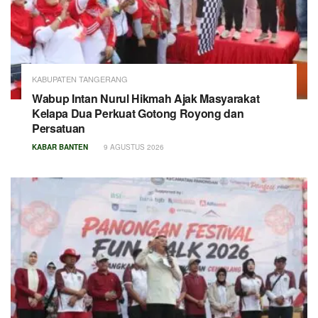
KABUPATEN TANGERANG
Wabup Intan Nurul Hikmah Ajak Masyarakat
Kelapa Dua Perkuat Gotong Royong dan
Persatuan
KABAR BANTEN
9 AGUSTUS 2026