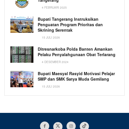
4 FEBRUARI 2025
Bupati Tangerang Instruksikan
Penguatan Program Prioritas dan
Skrining Serentak
15 JULI 2026
Ditresnarkoba Polda Banten Amankan
Pelaku Penyalahgunaan Obat Terlarang
4 DESEMBER 2024
Bupati Maesyal Rasyid Motivasi Pelajar
SMP dan SMK Satya Muda Gemilang
15 JULI 2026