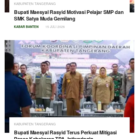
KABUPATEN TANGERANG
Bupati Maesyal Rasyid Motivasi Pelajar SMP dan
SMK Satya Muda Gemilang
KABAR BANTEN
15 JULI 2026
KABUPATEN TANGERANG
Bupati Maesyal Rasyid Terus Perkuat Mitigasi
Pasca Kebakaran TPA Jatiwaringin