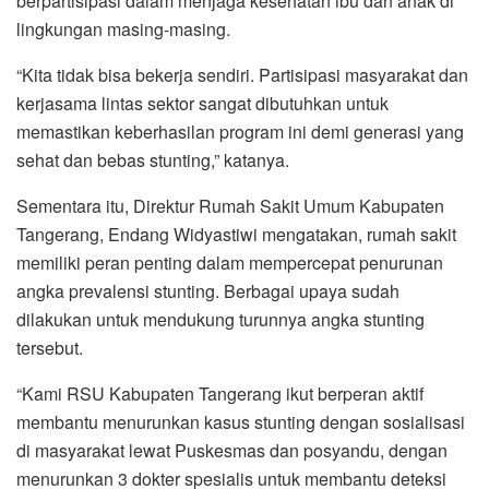
berpartisipasi dalam menjaga kesehatan ibu dan anak di
lingkungan masing-masing.
“Kita tidak bisa bekerja sendiri. Partisipasi masyarakat dan
kerjasama lintas sektor sangat dibutuhkan untuk
memastikan keberhasilan program ini demi generasi yang
sehat dan bebas stunting,” katanya.
Sementara itu, Direktur Rumah Sakit Umum Kabupaten
Tangerang, Endang Widyastiwi mengatakan, rumah sakit
memiliki peran penting dalam mempercepat penurunan
angka prevalensi stunting. Berbagai upaya sudah
dilakukan untuk mendukung turunnya angka stunting
tersebut.
“Kami RSU Kabupaten Tangerang ikut berperan aktif
membantu menurunkan kasus stunting dengan sosialisasi
di masyarakat lewat Puskesmas dan posyandu, dengan
menurunkan 3 dokter spesialis untuk membantu deteksi