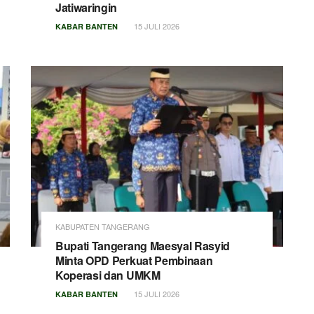
Jatiwaringin
15 JULI 2026
KABAR BANTEN
KABUPATEN TANGERANG
Bupati Tangerang Maesyal Rasyid
Minta OPD Perkuat Pembinaan
Koperasi dan UMKM
15 JULI 2026
KABAR BANTEN