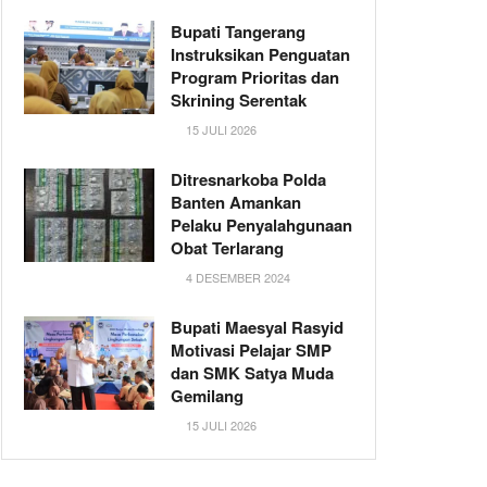
Bupati Tangerang
Instruksikan Penguatan
Program Prioritas dan
Skrining Serentak
15 JULI 2026
Ditresnarkoba Polda
Banten Amankan
Pelaku Penyalahgunaan
Obat Terlarang
4 DESEMBER 2024
Bupati Maesyal Rasyid
Motivasi Pelajar SMP
dan SMK Satya Muda
Gemilang
15 JULI 2026