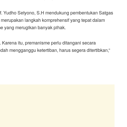
Inf. Yudho Setyono, S.H mendukung pembentukan Satgas
ai merupakan langkah komprehensif yang tepat dalam
 yang merugikan banyak pihak.
 Karena itu, premanisme perlu ditangani secara
dah mengganggu ketertiban, harus segera ditertibkan,”