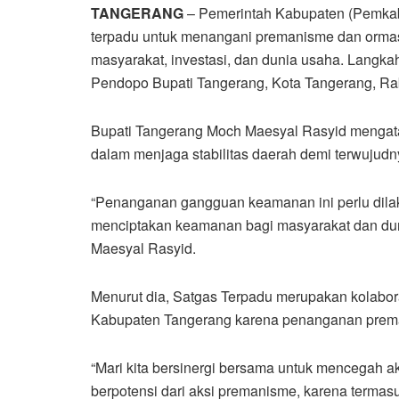
TANGERANG
– Pemerintah Kabupaten (Pemkab
terpadu untuk menangani premanisme dan orma
masyarakat, investasi, dan dunia usaha. Langkah
Pendopo Bupati Tangerang, Kota Tangerang, Rab
Bupati Tangerang Moch Maesyal Rasyid mengata
dalam menjaga stabilitas daerah demi terwujudn
“Penanganan gangguan keamanan ini perlu dilak
menciptakan keamanan bagi masyarakat dan duni
Maesyal Rasyid.
Menurut dia, Satgas Terpadu merupakan kolabo
Kabupaten Tangerang karena penanganan prema
“Mari kita bersinergi bersama untuk mencegah a
berpotensi dari aksi premanisme, karena termasu