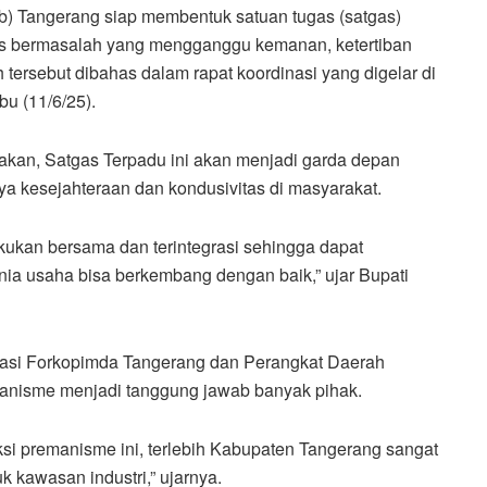
) Tangerang siap membentuk satuan tugas (satgas)
s bermasalah yang mengganggu kemanan, ketertiban
 tersebut dibahas dalam rapat koordinasi yang digelar di
u (11/6/25).
kan, Satgas Terpadu ini akan menjadi garda depan
ya kesejahteraan dan kondusivitas di masyarakat.
ukan bersama dan terintegrasi sehingga dapat
a usaha bisa berkembang dengan baik,” ujar Bupati
rasi Forkopimda Tangerang dan Perangkat Daerah
nisme menjadi tanggung jawab banyak pihak.
ksi premanisme ini, terlebih Kabupaten Tangerang sangat
k kawasan industri,” ujarnya.