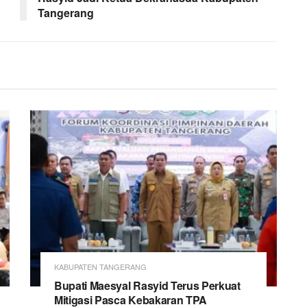
Tangerang
KABUPATEN TANGERANG
Bupati Maesyal Rasyid Terus Perkuat
Mitigasi Pasca Kebakaran TPA