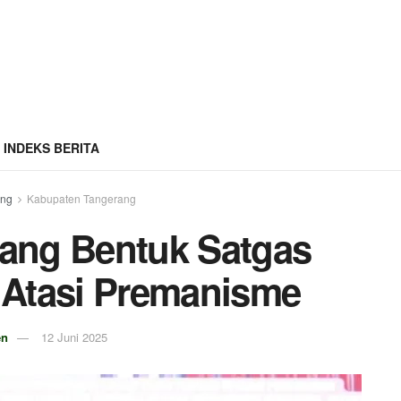
INDEKS BERITA
ang
Kabupaten Tangerang
ang Bentuk Satgas
 Atasi Premanisme
en
12 Juni 2025