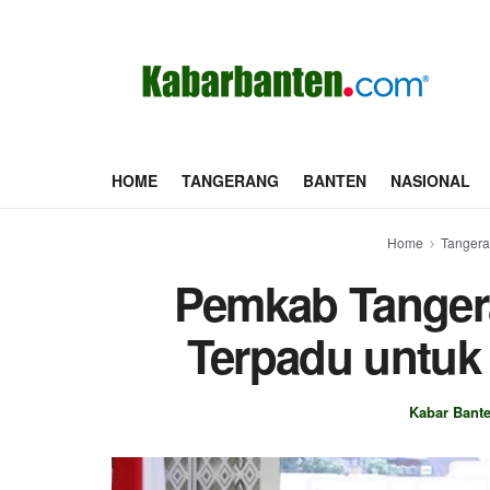
HOME
TANGERANG
BANTEN
NASIONAL
Home
Tanger
Pemkab Tanger
Terpadu untuk
Kabar Bant