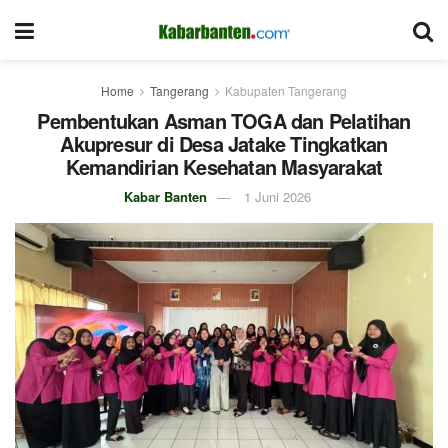
Home
Tangerang
Kabupaten Tangerang
Pembentukan Asman TOGA dan Pelatihan
Akupresur di Desa Jatake Tingkatkan
Kemandirian Kesehatan Masyarakat
Kabar Banten
1 Juni 2026