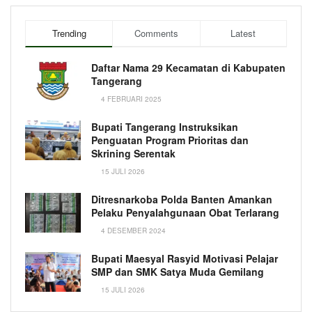
Trending
Comments
Latest
Daftar Nama 29 Kecamatan di Kabupaten
Tangerang
4 FEBRUARI 2025
Bupati Tangerang Instruksikan
Penguatan Program Prioritas dan
Skrining Serentak
15 JULI 2026
Ditresnarkoba Polda Banten Amankan
Pelaku Penyalahgunaan Obat Terlarang
4 DESEMBER 2024
Bupati Maesyal Rasyid Motivasi Pelajar
SMP dan SMK Satya Muda Gemilang
15 JULI 2026