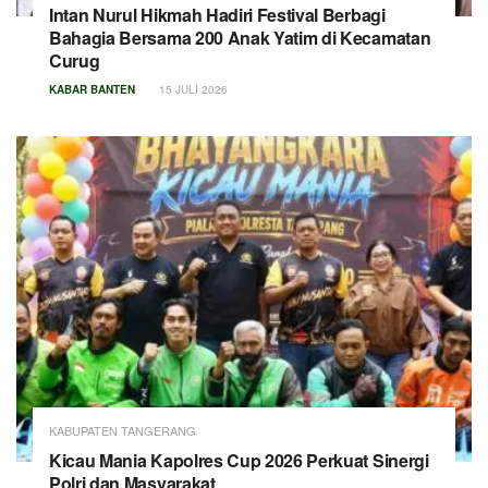
Intan Nurul Hikmah Hadiri Festival Berbagi
Bahagia Bersama 200 Anak Yatim di Kecamatan
Curug
KABAR BANTEN
15 JULI 2026
KABUPATEN TANGERANG
Kicau Mania Kapolres Cup 2026 Perkuat Sinergi
Polri dan Masyarakat