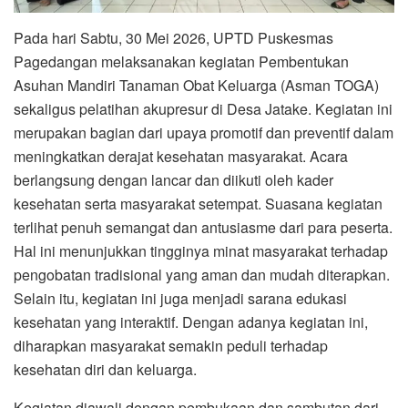
Pada hari Sabtu, 30 Mei 2026, UPTD Puskesmas
Pagedangan melaksanakan kegiatan Pembentukan
Asuhan Mandiri Tanaman Obat Keluarga (Asman TOGA)
sekaligus pelatihan akupresur di Desa Jatake. Kegiatan ini
merupakan bagian dari upaya promotif dan preventif dalam
meningkatkan derajat kesehatan masyarakat. Acara
berlangsung dengan lancar dan diikuti oleh kader
kesehatan serta masyarakat setempat. Suasana kegiatan
terlihat penuh semangat dan antusiasme dari para peserta.
Hal ini menunjukkan tingginya minat masyarakat terhadap
pengobatan tradisional yang aman dan mudah diterapkan.
Selain itu, kegiatan ini juga menjadi sarana edukasi
kesehatan yang interaktif. Dengan adanya kegiatan ini,
diharapkan masyarakat semakin peduli terhadap
kesehatan diri dan keluarga.
Kegiatan diawali dengan pembukaan dan sambutan dari