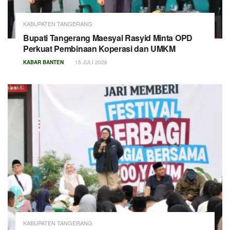
KABUPATEN TANGERANG
Bupati Tangerang Maesyal Rasyid Minta OPD
Perkuat Pembinaan Koperasi dan UMKM
KABAR BANTEN
15 JULI 2026
KABUPATEN TANGERANG