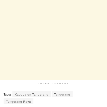
ADVERTISEMENT
Tags:
Kabupaten Tangerang
Tangerang
Tangerang Raya