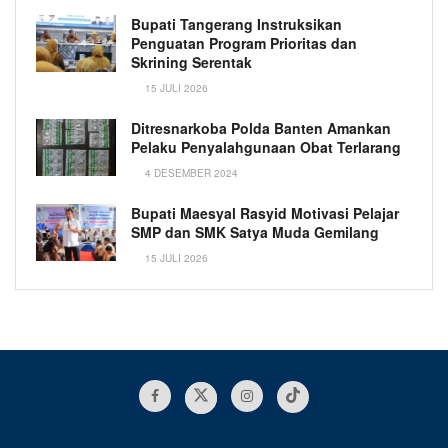
Bupati Tangerang Instruksikan
Penguatan Program Prioritas dan
Skrining Serentak
15 JULI 2026
Ditresnarkoba Polda Banten Amankan
Pelaku Penyalahgunaan Obat Terlarang
4 DESEMBER 2024
Bupati Maesyal Rasyid Motivasi Pelajar
SMP dan SMK Satya Muda Gemilang
15 JULI 2026