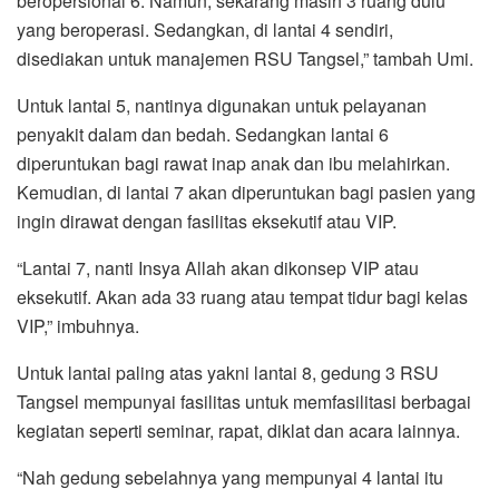
beropersional 6. Namun, sekarang masih 3 ruang dulu
yang beroperasi. Sedangkan, di lantai 4 sendiri,
disediakan untuk manajemen RSU Tangsel,” tambah Umi.
Untuk lantai 5, nantinya digunakan untuk pelayanan
penyakit dalam dan bedah. Sedangkan lantai 6
diperuntukan bagi rawat inap anak dan ibu melahirkan.
Kemudian, di lantai 7 akan diperuntukan bagi pasien yang
ingin dirawat dengan fasilitas eksekutif atau VIP.
“Lantai 7, nanti Insya Allah akan dikonsep VIP atau
eksekutif. Akan ada 33 ruang atau tempat tidur bagi kelas
VIP,” imbuhnya.
Untuk lantai paling atas yakni lantai 8, gedung 3 RSU
Tangsel mempunyai fasilitas untuk memfasilitasi berbagai
kegiatan seperti seminar, rapat, diklat dan acara lainnya.
“Nah gedung sebelahnya yang mempunyai 4 lantai itu