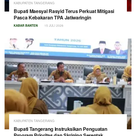
KABUPATEN TANGERANG
Bupati Maesyal Rasyid Terus Perkuat Mitigasi
Pasca Kebakaran TPA Jatiwaringin
KABAR BANTEN
15 JULI 2026
KABUPATEN TANGERANG
Bupati Tangerang Instruksikan Penguatan
Program Prioritas dan Skrining Serentak