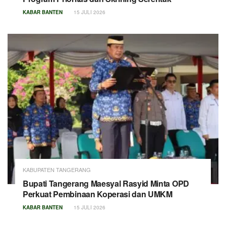
KABAR BANTEN
15 JULI 2026
KABUPATEN TANGERANG
Bupati Tangerang Maesyal Rasyid Minta OPD
Perkuat Pembinaan Koperasi dan UMKM
KABAR BANTEN
15 JULI 2026