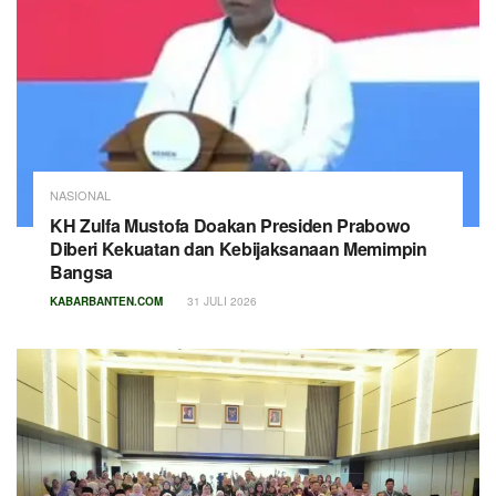
NASIONAL
KH Zulfa Mustofa Doakan Presiden Prabowo
Diberi Kekuatan dan Kebijaksanaan Memimpin
Bangsa
KABARBANTEN.COM
31 JULI 2026