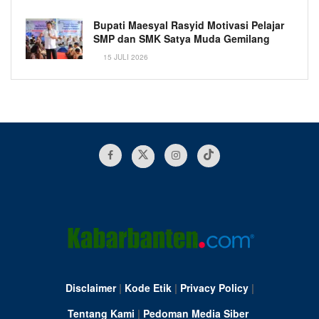
Bupati Maesyal Rasyid Motivasi Pelajar
SMP dan SMK Satya Muda Gemilang
15 JULI 2026
Disclaimer
|
Kode Etik
|
Privacy Policy
|
Tentang Kami
|
Pedoman Media Siber