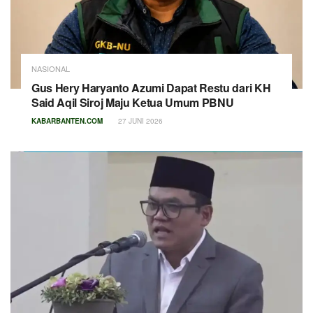
NASIONAL
Gus Hery Haryanto Azumi Dapat Restu dari KH
Said Aqil Siroj Maju Ketua Umum PBNU
KABARBANTEN.COM
27 JUNI 2026