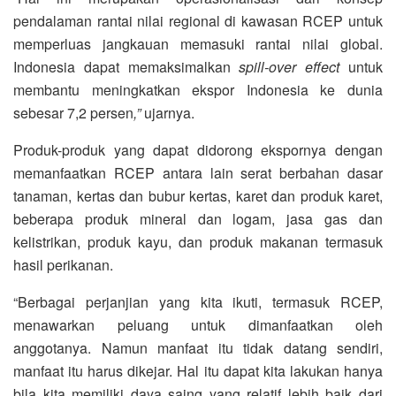
pendalaman rantai nilai regional di kawasan RCEP untuk
memperluas jangkauan memasuki rantai nilai global.
Indonesia dapat memaksimalkan
spill-over effect
untuk
membantu meningkatkan ekspor Indonesia ke dunia
sebesar 7,2 persen
,”
ujarnya.
Produk-produk yang dapat didorong ekspornya dengan
memanfaatkan RCEP antara lain serat berbahan dasar
tanaman, kertas dan bubur kertas, karet dan produk karet,
beberapa produk mineral dan logam, jasa gas dan
kelistrikan, produk kayu, dan produk makanan termasuk
hasil perikanan.
“Berbagai perjanjian yang kita ikuti, termasuk RCEP,
menawarkan peluang untuk dimanfaatkan oleh
anggotanya. Namun manfaat itu tidak datang sendiri,
manfaat itu harus dikejar. Hal itu dapat kita lakukan hanya
bila kita memiliki daya saing yang relatif lebih baik dari