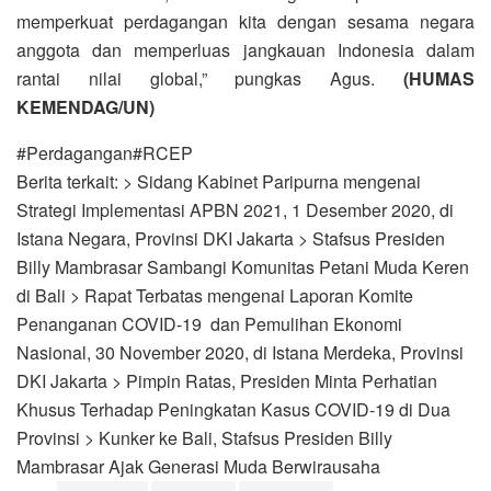
memperkuat perdagangan kita dengan sesama negara
anggota dan memperluas jangkauan Indonesia dalam
rantai nilai global,” pungkas Agus.
(HUMAS
KEMENDAG/UN)
#Perdagangan#RCEP
Berita terkait: > Sidang Kabinet Paripurna mengenai
Strategi Implementasi APBN 2021, 1 Desember 2020, di
Istana Negara, Provinsi DKI Jakarta > Stafsus Presiden
Billy Mambrasar Sambangi Komunitas Petani Muda Keren
di Bali > Rapat Terbatas mengenai Laporan Komite
Penanganan COVID-19 dan Pemulihan Ekonomi
Nasional, 30 November 2020, di Istana Merdeka, Provinsi
DKI Jakarta > Pimpin Ratas, Presiden Minta Perhatian
Khusus Terhadap Peningkatan Kasus COVID-19 di Dua
Provinsi > Kunker ke Bali, Stafsus Presiden Billy
Mambrasar Ajak Generasi Muda Berwirausaha