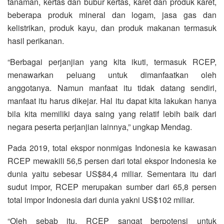
tanaman, kertas dan bubur kertas, karet dan produk karet,
beberapa produk mineral dan logam, jasa gas dan
kelistrikan, produk kayu, dan produk makanan termasuk
hasil perikanan.
“Berbagai perjanjian yang kita ikuti, termasuk RCEP,
menawarkan peluang untuk dimanfaatkan oleh
anggotanya. Namun manfaat itu tidak datang sendiri,
manfaat itu harus dikejar. Hal itu dapat kita lakukan hanya
bila kita memiliki daya saing yang relatif lebih baik dari
negara peserta perjanjian lainnya,” ungkap Mendag.
Pada 2019, total ekspor nonmigas Indonesia ke kawasan
RCEP mewakili 56,5 persen dari total ekspor Indonesia ke
dunia yaitu sebesar US$84,4 miliar. Sementara itu dari
sudut impor, RCEP merupakan sumber dari 65,8 persen
total impor Indonesia dari dunia yakni US$102 miliar.
“Oleh sebab itu, RCEP sangat berpotensi untuk