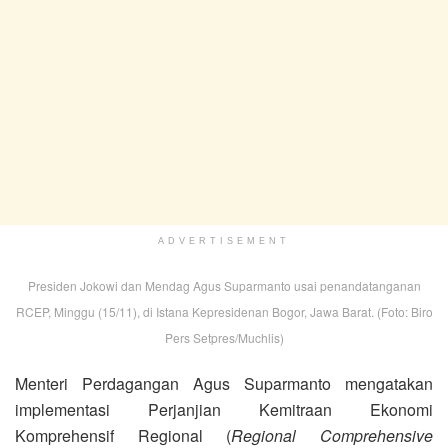
ADVERTISEMENT
Presiden Jokowi dan Mendag Agus Suparmanto usai penandatanganan
RCEP, Minggu (15/11), di Istana Kepresidenan Bogor, Jawa Barat. (Foto: Biro
Pers Setpres/Muchlis)
Menteri Perdagangan Agus Suparmanto mengatakan
implementasi Perjanjian Kemitraan Ekonomi
Komprehensif Regional (
Regional Comprehensive