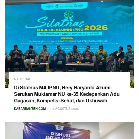
NASIONAL
Di Silatnas MA IPNU, Hery Haryanto Azumi
Serukan Muktamar NU ke-35 Kedepankan Adu
Gagasan, Kompetisi Sehat, dan Ukhuwah
KABARBANTEN.COM
8 AGUSTUS 2026