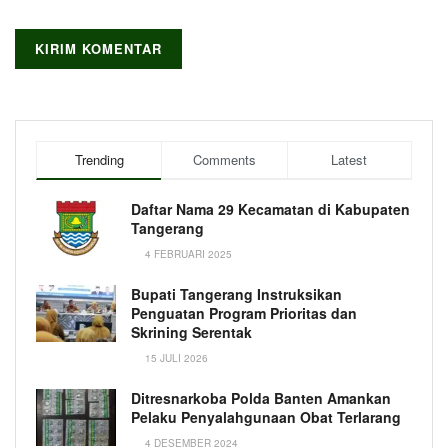
Trending
Comments
Latest
Daftar Nama 29 Kecamatan di Kabupaten
Tangerang
4 FEBRUARI 2025
Bupati Tangerang Instruksikan
Penguatan Program Prioritas dan
Skrining Serentak
15 JULI 2026
Ditresnarkoba Polda Banten Amankan
Pelaku Penyalahgunaan Obat Terlarang
4 DESEMBER 2024