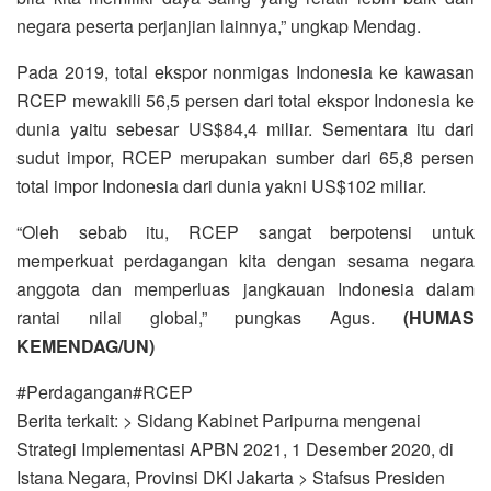
negara peserta perjanjian lainnya,” ungkap Mendag.
Pada 2019, total ekspor nonmigas Indonesia ke kawasan
RCEP mewakili 56,5 persen dari total ekspor Indonesia ke
dunia yaitu sebesar US$84,4 miliar. Sementara itu dari
sudut impor, RCEP merupakan sumber dari 65,8 persen
total impor Indonesia dari dunia yakni US$102 miliar.
“Oleh sebab itu, RCEP sangat berpotensi untuk
memperkuat perdagangan kita dengan sesama negara
anggota dan memperluas jangkauan Indonesia dalam
rantai nilai global,” pungkas Agus.
(HUMAS
KEMENDAG/UN)
#Perdagangan#RCEP
Berita terkait: > Sidang Kabinet Paripurna mengenai
Strategi Implementasi APBN 2021, 1 Desember 2020, di
Istana Negara, Provinsi DKI Jakarta > Stafsus Presiden