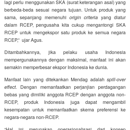
lagi perlu menggunakan SKA (surat keterangan asal) yang
berbeda-beda sesuai negara tujuan. Untuk produk yang
sama, sepanjang memenuhi
origin criteria
yang diatur
dalam RCEP, pengusaha kita cukup mengantongi SKA
RCEP untuk mengekspor satu produk ke semua negara
RCEP,” ujar Agus.
Ditambahkannya, jika pelaku usaha Indonesia
mempergunakannya dengan maksimal, manfaat ini akan
semakin memperbesar ekspor Indonesia ke dunia.
Manfaat lain yang ditekankan Mendag adalah
spill-over
effect
. Dengan memanfaatkan perjanjian perdagangan
bebas yang dimiliki anggota RCEP dengan anggota non-
RCEP, produk Indonesia juga dapat mengambil
kesempatan untuk memanfaatkan skema preferensi ke
negara-negara non-RCEP.
“Hal ini merupakan operasionalisasi dari konsep