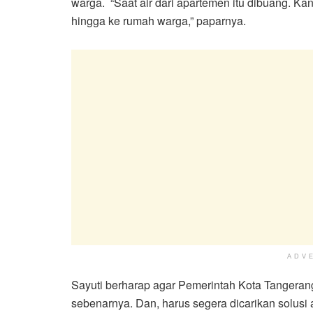
warga. “Saat air dari apartemen itu dibuang. K
hingga ke rumah warga,” paparnya.
ADV
Sayuti berharap agar Pemerintah Kota Tangerang
sebenarnya. Dan, harus segera dicarikan solusi 