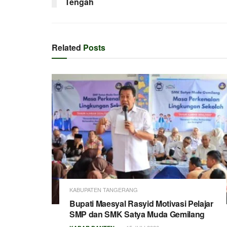
Tengah
Related
Posts
KABUPATEN TANGERANG
Bupati Maesyal Rasyid Motivasi Pelajar
SMP dan SMK Satya Muda Gemilang