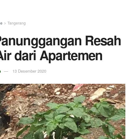
e
Tangerang
Panunggangan Resah
ir dari Apartemen
m
13 Desember 2020