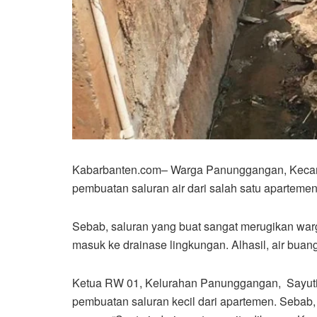
Kabarbanten.com– Warga Panunggangan, Keca
pembuatan saluran air dari salah satu apartem
Sebab, saluran yang buat sangat merugikan warg
masuk ke drainase lingkungan. Alhasil, air bua
Ketua RW 01, Kelurahan Panunggangan, Sayuti
pembuatan saluran kecil dari apartemen. Sebab,