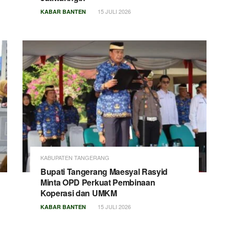
15 JULI 2026
KABAR BANTEN
KABUPATEN TANGERANG
Bupati Tangerang Maesyal Rasyid
Minta OPD Perkuat Pembinaan
Koperasi dan UMKM
15 JULI 2026
KABAR BANTEN