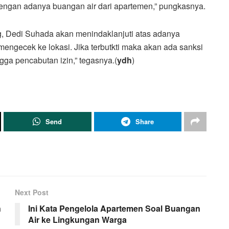
dengan adanya buangan air dari apartemen,” pungkasnya.
, Dedi Suhada akan menindaklanjuti atas adanya
mengecek ke lokasi. Jika terbutkti maka akan ada sanksi
ngga pencabutan izin,” tegasnya.(
ydh
)
Send
Share
Next Post
n
Ini Kata Pengelola Apartemen Soal Buangan
Air ke Lingkungan Warga