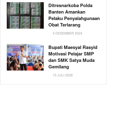
Ditresnarkoba Polda
Banten Amankan
Pelaku Penyalahgunaan
Obat Terlarang
4 DESEMBER 2024
Bupati Maesyal Rasyid
Motivasi Pelajar SMP
dan SMK Satya Muda
Gemilang
15 JULI 2026