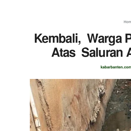
Hom
Kembali, Warga 
Atas Saluran A
kabarbanten.co