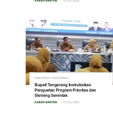
15 JULI 2026
KABAR BANTEN
KABUPATEN TANGERANG
Bupati Tangerang Instruksikan
Penguatan Program Prioritas dan
Skrining Serentak
15 JULI 2026
KABAR BANTEN