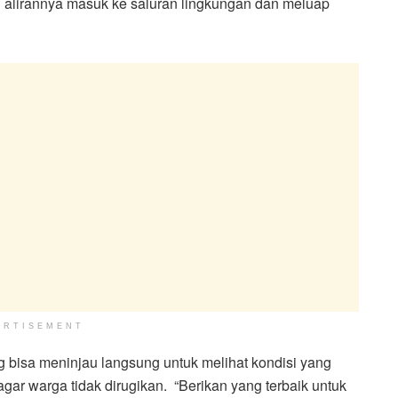
an alirannya masuk ke saluran lingkungan dan meluap
ERTISEMENT
 bisa meninjau langsung untuk melihat kondisi yang
agar warga tidak dirugikan. “Berikan yang terbaik untuk