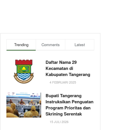
Trending
Comments
Latest
Daftar Nama 29
Kecamatan di
Kabupaten Tangerang
4 FEBRUARI 2025
Bupati Tangerang
Instruksikan Penguatan
Program Prioritas dan
Skrining Serentak
15 JULI 2026