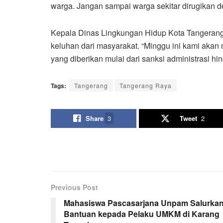
warga. Jangan sampai warga sekitar dirugikan 
Kepala Dinas Lingkungan Hidup Kota Tangerang
keluhan dari masyarakat. “Minggu ini kami akan 
yang diberikan mulai dari sanksi administrasi hi
Tags:
Tangerang
Tangerang Raya
Share
3
Tweet
2
Previous Post
Mahasiswa Pascasarjana Unpam Salurka
Bantuan kepada Pelaku UMKM di Karang