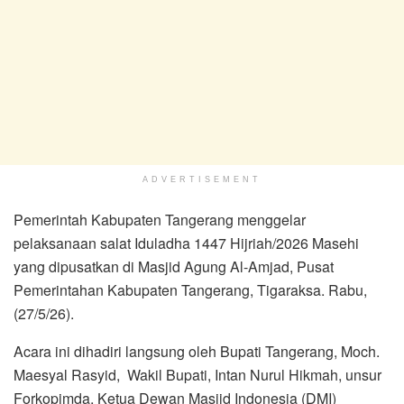
ADVERTISEMENT
Pemerintah Kabupaten Tangerang menggelar
pelaksanaan salat Iduladha 1447 Hijriah/2026 Masehi
yang dipusatkan di Masjid Agung Al-Amjad, Pusat
Pemerintahan Kabupaten Tangerang, Tigaraksa. Rabu,
(27/5/26).
Acara ini dihadiri langsung oleh Bupati Tangerang, Moch.
Maesyal Rasyid, Wakil Bupati, Intan Nurul Hikmah, unsur
Forkopimda, Ketua Dewan Masjid Indonesia (DMI)