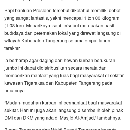
Sapi bantuan Presiden tersebut diketahui memiliki bobot
yang sangat fantastis, yakni mencapai 1 ton 80 kilogram
(1,08 ton). Menariknya, sapi tersebut merupakan hasil
budidaya dan peternakan lokal yang dirawat langsung di
wilayah Kabupaten Tangerang selama empat tahun
terakhir.
Ia berharap agar daging dari hewan kurban berukuran
jumbo ini dapat didistribusikan secara merata dan
memberikan manfaat yang luas bagi masyarakat di sekitar
kawasan Tigaraksa dan Kabupaten Tangerang pada
umumnya.
“Mudah-mudahan kurban ini bermanfaat bagi masyarakat
sekitar. Hari ini juga akan langsung disembelih oleh pihak
DMI dan DKM yang ada di Masjid Al-Amjad,” tambahnya.
Bupati Tangerang dan Wakil Bupati Tangerang beserta