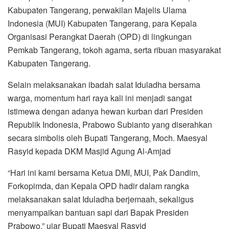
Kabupaten Tangerang, perwakilan Majelis Ulama
Indonesia (MUI) Kabupaten Tangerang, para Kepala
Organisasi Perangkat Daerah (OPD) di lingkungan
Pemkab Tangerang, tokoh agama, serta ribuan masyarakat
Kabupaten Tangerang.
Selain melaksanakan ibadah salat Iduladha bersama
warga, momentum hari raya kali ini menjadi sangat
istimewa dengan adanya hewan kurban dari Presiden
Republik Indonesia, Prabowo Subianto yang diserahkan
secara simbolis oleh Bupati Tangerang, Moch. Maesyal
Rasyid kepada DKM Masjid Agung Al-Amjad
“Hari ini kami bersama Ketua DMI, MUI, Pak Dandim,
Forkopimda, dan Kepala OPD hadir dalam rangka
melaksanakan salat Iduladha berjemaah, sekaligus
menyampaikan bantuan sapi dari Bapak Presiden
Prabowo,” ujar Bupati Maesyal Rasyid