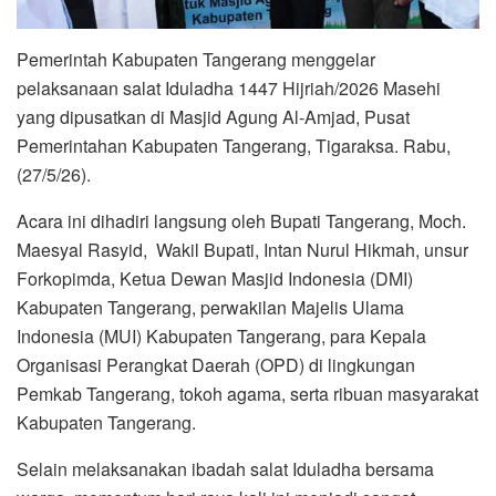
Pemerintah Kabupaten Tangerang menggelar
pelaksanaan salat Iduladha 1447 Hijriah/2026 Masehi
yang dipusatkan di Masjid Agung Al-Amjad, Pusat
Pemerintahan Kabupaten Tangerang, Tigaraksa. Rabu,
(27/5/26).
Acara ini dihadiri langsung oleh Bupati Tangerang, Moch.
Maesyal Rasyid, Wakil Bupati, Intan Nurul Hikmah, unsur
Forkopimda, Ketua Dewan Masjid Indonesia (DMI)
Kabupaten Tangerang, perwakilan Majelis Ulama
Indonesia (MUI) Kabupaten Tangerang, para Kepala
Organisasi Perangkat Daerah (OPD) di lingkungan
Pemkab Tangerang, tokoh agama, serta ribuan masyarakat
Kabupaten Tangerang.
Selain melaksanakan ibadah salat Iduladha bersama