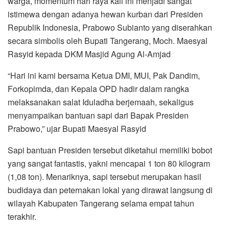
warga, momentum hari raya kali ini menjadi sangat
istimewa dengan adanya hewan kurban dari Presiden
Republik Indonesia, Prabowo Subianto yang diserahkan
secara simbolis oleh Bupati Tangerang, Moch. Maesyal
Rasyid kepada DKM Masjid Agung Al-Amjad
“Hari ini kami bersama Ketua DMI, MUI, Pak Dandim,
Forkopimda, dan Kepala OPD hadir dalam rangka
melaksanakan salat Iduladha berjemaah, sekaligus
menyampaikan bantuan sapi dari Bapak Presiden
Prabowo,” ujar Bupati Maesyal Rasyid
Sapi bantuan Presiden tersebut diketahui memiliki bobot
yang sangat fantastis, yakni mencapai 1 ton 80 kilogram
(1,08 ton). Menariknya, sapi tersebut merupakan hasil
budidaya dan peternakan lokal yang dirawat langsung di
wilayah Kabupaten Tangerang selama empat tahun
terakhir.