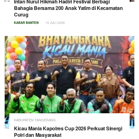
Intan Nurul Hikmah Hadiri Festival Berbagi
Bahagia Bersama 200 Anak Yatim di Kecamatan
Curug
KABAR BANTEN
15 JULI 2026
KABUPATEN TANGERANG
Kicau Mania Kapolres Cup 2026 Perkuat Sinergi
Polri dan Masyarakat