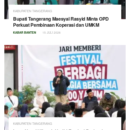
KABUPATEN TANGERANG
Bupati Tangerang Maesyal Rasyid Minta OPD
Perkuat Pembinaan Koperasi dan UMKM
KABAR BANTEN
15 JULI 2026
KABUPATEN TANGERANG