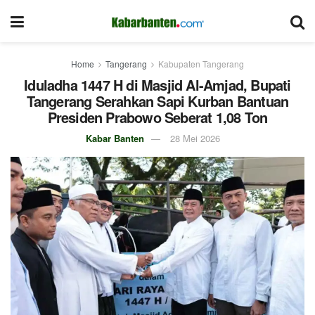
Home
Tangerang
Kabupaten Tangerang
Iduladha 1447 H di Masjid Al-Amjad, Bupati
Tangerang Serahkan Sapi Kurban Bantuan
Presiden Prabowo Seberat 1,08 Ton
Kabar Banten
28 Mei 2026