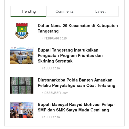
Trending
Comments
Latest
Daftar Nama 29 Kecamatan di Kabupaten
Tangerang
4 FEBRUARI 2025
Bupati Tangerang Instruksikan
Penguatan Program Prioritas dan
Skrining Serentak
15 JULI 2026
Ditresnarkoba Polda Banten Amankan
Pelaku Penyalahgunaan Obat Terlarang
4 DESEMBER 2024
Bupati Maesyal Rasyid Motivasi Pelajar
SMP dan SMK Satya Muda Gemilang
15 JULI 2026