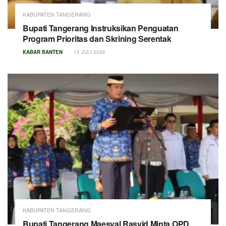
KABUPATEN TANGERANG
Bupati Tangerang Instruksikan Penguatan
Program Prioritas dan Skrining Serentak
KABAR BANTEN
15 JULI 2026
KABUPATEN TANGERANG
Bupati Tangerang Maesyal Rasyid Minta OPD