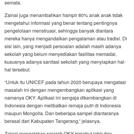
semata.
Zainal juga menambahkan hampir 80% anak anak tidak
mengetahui informasi yang benar tentang pentingnya
pengelolaan menstruasi, sehingga banyak diantara
mereka hanya mengandalkan pengalaman atau tradisi. Di
sisi lain, yang menjadi persoalan adalah masih adanya
sekolah yang belum menyediakan fasilitas memadai,
kususnya adanya sanitasi sekolah yang menyiapkan hal-
hal tersebut.
“Untuk itu UNICEF pada tahun 2020 berupaya mengatasi
masalah ini dengan mengembangkan aplikasi yang
namanya OKY. Aplikasi ini sengaja dikembangkan di
Indonesia dengan melibatkan remaja putri di Indonesia
maupun Mongolia. Dan beberapa sampel diantaranya
berasal dari Kabupaten Tangerang,” jelasnya.
Zainal mengatakan sejarah OKY tersebut lahir dan