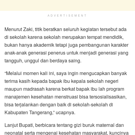
ADVERTISEMENT
Menurut Zaki, titik beratkan seluruh kegiatan tersebut ada
di sekolah karena sekolah merupakan tempat mendidik,
bukan hanya akademik tetapi juga pembangunan karakter
anak-anak generasi penerus untuk menjadi generasi yang
tangguh, unggul dan berdaya saing.
“Melalui momen kali ini, saya ingin mengucapkan banyak
terima kasih kepada bapak ibu kepala sekolah negeri
maupun madrasah karena berkat bapak ibu lah program
manajemen kesehatan menstruasi bisa tersosialisasikan,
bisa terjalankan dengan baik di sekolah-sekolah di
Kabupaten Tangerang,” ucapnya.
Lanjut Bupati, berbicara tentang gizi buruk maternal dan
neonatal serta mengenai kesehatan masyarakat, kuncinya