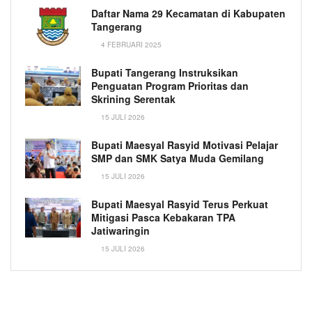
Daftar Nama 29 Kecamatan di Kabupaten
Tangerang
4 FEBRUARI 2025
Bupati Tangerang Instruksikan
Penguatan Program Prioritas dan
Skrining Serentak
15 JULI 2026
Bupati Maesyal Rasyid Motivasi Pelajar
SMP dan SMK Satya Muda Gemilang
15 JULI 2026
Bupati Maesyal Rasyid Terus Perkuat
Mitigasi Pasca Kebakaran TPA
Jatiwaringin
15 JULI 2026