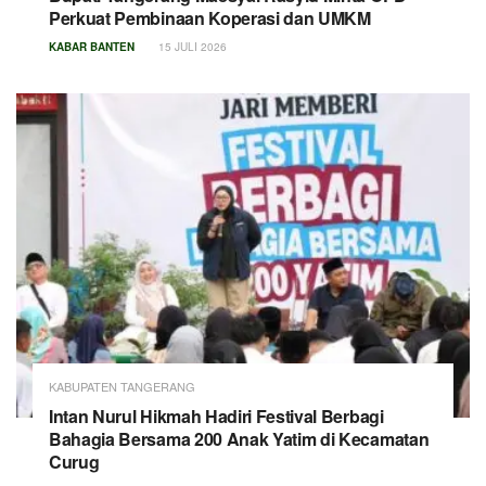
Perkuat Pembinaan Koperasi dan UMKM
KABAR BANTEN
15 JULI 2026
KABUPATEN TANGERANG
Intan Nurul Hikmah Hadiri Festival Berbagi
Bahagia Bersama 200 Anak Yatim di Kecamatan
Curug