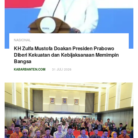
NASIONAL
KH Zulfa Mustofa Doakan Presiden Prabowo
Diberi Kekuatan dan Kebijaksanaan Memimpin
Bangsa
KABARBANTEN.COM
31 JULI 2026