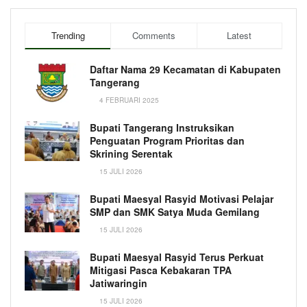
Trending
Comments
Latest
Daftar Nama 29 Kecamatan di Kabupaten
Tangerang
4 FEBRUARI 2025
Bupati Tangerang Instruksikan
Penguatan Program Prioritas dan
Skrining Serentak
15 JULI 2026
Bupati Maesyal Rasyid Motivasi Pelajar
SMP dan SMK Satya Muda Gemilang
15 JULI 2026
Bupati Maesyal Rasyid Terus Perkuat
Mitigasi Pasca Kebakaran TPA
Jatiwaringin
15 JULI 2026