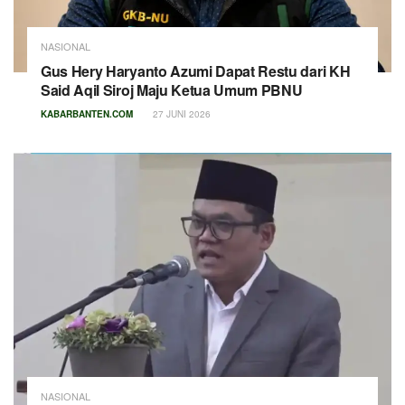
NASIONAL
Gus Hery Haryanto Azumi Dapat Restu dari KH
Said Aqil Siroj Maju Ketua Umum PBNU
KABARBANTEN.COM
27 JUNI 2026
NASIONAL