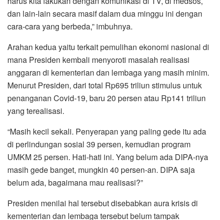
harus kita lakukan dengan komunikasi di TV, di medsos,
dan lain-lain secara masif dalam dua minggu ini dengan
cara-cara yang berbeda,” imbuhnya.
Arahan kedua yaitu terkait pemulihan ekonomi nasional di
mana Presiden kembali menyoroti masalah realisasi
anggaran di kementerian dan lembaga yang masih minim.
Menurut Presiden, dari total Rp695 triliun stimulus untuk
penanganan Covid-19, baru 20 persen atau Rp141 triliun
yang terealisasi.
“Masih kecil sekali. Penyerapan yang paling gede itu ada
di perlindungan sosial 39 persen, kemudian program
UMKM 25 persen. Hati-hati ini. Yang belum ada DIPA-nya
masih gede banget, mungkin 40 persen-an. DIPA saja
belum ada, bagaimana mau realisasi?”
Presiden menilai hal tersebut disebabkan aura krisis di
kementerian dan lembaga tersebut belum tampak