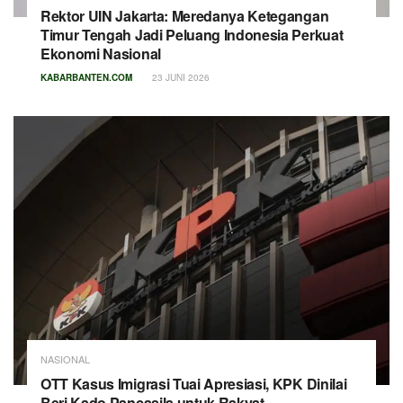
Rektor UIN Jakarta: Meredanya Ketegangan
Timur Tengah Jadi Peluang Indonesia Perkuat
Ekonomi Nasional
KABARBANTEN.COM
23 JUNI 2026
NASIONAL
OTT Kasus Imigrasi Tuai Apresiasi, KPK Dinilai
Beri Kado Pancasila untuk Rakyat