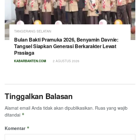
TANGERANG SELATAN
Bulan Bakti Pramuka 2026, Benyamin Davnie:
Tangsel Siapkan Generasi Berkarakter Lewat
Prasiaga
KABARBANTEN.COM
2 AGUSTUS 2026
Tinggalkan Balasan
Alamat email Anda tidak akan dipublikasikan.
Ruas yang wajib
ditandai
*
Komentar
*