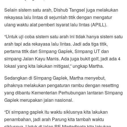
Selain sistem satu arah, Dishub Tangsel juga melakukan
rekayasa lalu lintas di sejumlah titik dengan mengatur
ulang waktu alat pemberi isyarat lalu lintas (APILL).
“Untuk uji coba sistem satu arah ini tidak hanya sistem satu
arah tapi ada rekayasa lalu lintas. Jadi ada tiga titik,
pertama titik dari Simpang Gaplek, Simpang UT dan
simpang Jalan Kayu Manis. Ada juga bukit golf, jadi ada 4
lokasi yang kita lakukan mitigasi,” ungkap Martha.
Sedangkan di Simpang Gaplek, Martha menyebut,
pihaknya melakukan pengaturan rambu dengan resetting
yang dibantu Kementerian Perhubungan lantaran Simpang
Gaplek merupakan jalan nasional.
“Di simpang gaplek itu waktu siklusnya kita lakukan
penambahan, jadi arah Parung kita tambah waktu
siklusnya. Untuk di jalan RE Martadinata kita lakukan