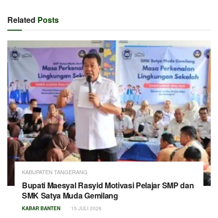
Related
Posts
KABUPATEN TANGERANG
Bupati Maesyal Rasyid Motivasi Pelajar SMP dan
SMK Satya Muda Gemilang
KABAR BANTEN
15 JULI 2026