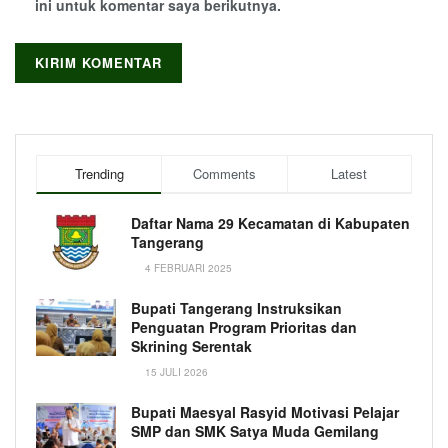
ini untuk komentar saya berikutnya.
Trending
Comments
Latest
Daftar Nama 29 Kecamatan di Kabupaten
Tangerang
4 FEBRUARI 2025
Bupati Tangerang Instruksikan
Penguatan Program Prioritas dan
Skrining Serentak
15 JULI 2026
Bupati Maesyal Rasyid Motivasi Pelajar
SMP dan SMK Satya Muda Gemilang