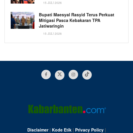
15 JULI 2026
Bupati Maesyal Rasyid Terus Perkuat
Mitigasi Pasca Kebakaran TPA
Jatiwaringin
15 JULI 2026
Disclaimer
|
Kode Etik
|
Privacy Policy
|