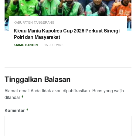
KABUPATEN TANGERANG
Kicau Mania Kapolres Cup 2026 Perkuat Sinergi
Polri dan Masyarakat
KABAR BANTEN
15 JULI 2026
Tinggalkan Balasan
Alamat email Anda tidak akan dipublikasikan.
Ruas yang wajib
ditandai
*
Komentar
*