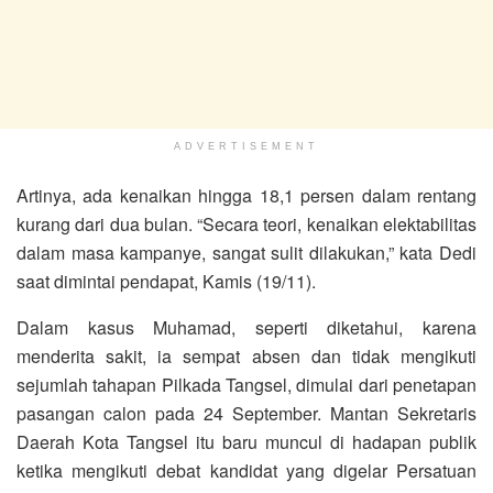
ADVERTISEMENT
Artinya, ada kenaikan hingga 18,1 persen dalam rentang
kurang dari dua bulan. “Secara teori, kenaikan elektabilitas
dalam masa kampanye, sangat sulit dilakukan,” kata Dedi
saat dimintai pendapat, Kamis (19/11).
Dalam kasus Muhamad, seperti diketahui, karena
menderita sakit, ia sempat absen dan tidak mengikuti
sejumlah tahapan Pilkada Tangsel, dimulai dari penetapan
pasangan calon pada 24 September. Mantan Sekretaris
Daerah Kota Tangsel itu baru muncul di hadapan publik
ketika mengikuti debat kandidat yang digelar Persatuan