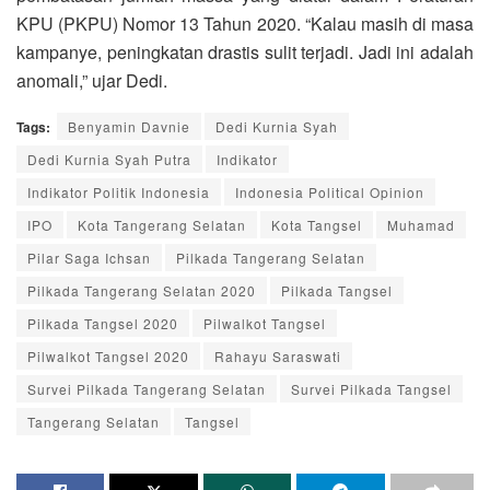
KPU (PKPU) Nomor 13 Tahun 2020. “Kalau masih di masa
kampanye, peningkatan drastis sulit terjadi. Jadi ini adalah
anomali,” ujar Dedi.
Tags:
Benyamin Davnie
Dedi Kurnia Syah
Dedi Kurnia Syah Putra
Indikator
Indikator Politik Indonesia
Indonesia Political Opinion
IPO
Kota Tangerang Selatan
Kota Tangsel
Muhamad
Pilar Saga Ichsan
Pilkada Tangerang Selatan
Pilkada Tangerang Selatan 2020
Pilkada Tangsel
Pilkada Tangsel 2020
Pilwalkot Tangsel
Pilwalkot Tangsel 2020
Rahayu Saraswati
Survei Pilkada Tangerang Selatan
Survei Pilkada Tangsel
Tangerang Selatan
Tangsel