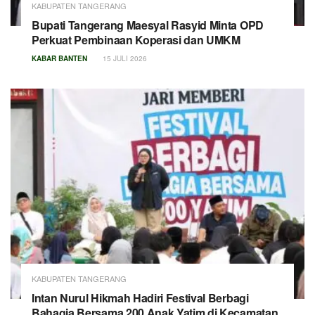
KABUPATEN TANGERANG
Bupati Tangerang Maesyal Rasyid Minta OPD
Perkuat Pembinaan Koperasi dan UMKM
KABAR BANTEN
15 JULI 2026
KABUPATEN TANGERANG
Intan Nurul Hikmah Hadiri Festival Berbagi
Bahagia Bersama 200 Anak Yatim di Kecamatan