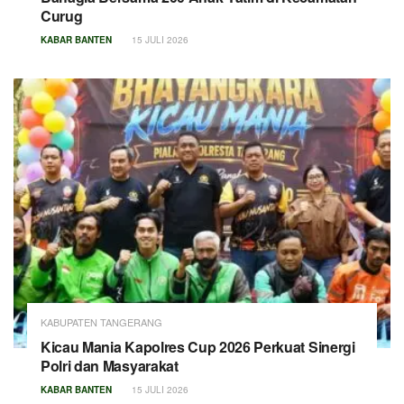
Curug
KABAR BANTEN
15 JULI 2026
KABUPATEN TANGERANG
Kicau Mania Kapolres Cup 2026 Perkuat Sinergi
Polri dan Masyarakat
KABAR BANTEN
15 JULI 2026