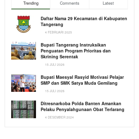
Trending
Comments
Latest
Daftar Nama 29 Kecamatan di Kabupaten
Tangerang
4 FEBRUARI 2025
Bupati Tangerang Instruksikan
Penguatan Program Prioritas dan
Skrining Serentak
15 JULI 2026
Bupati Maesyal Rasyid Motivasi Pelajar
SMP dan SMK Satya Muda Gemilang
15 JULI 2026
Ditresnarkoba Polda Banten Amankan
Pelaku Penyalahgunaan Obat Terlarang
4 DESEMBER 2024