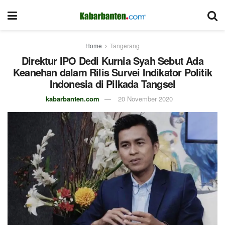
Home
Tangerang
Direktur IPO Dedi Kurnia Syah Sebut Ada
Keanehan dalam Rilis Survei Indikator Politik
Indonesia di Pilkada Tangsel
kabarbanten.com
20 November 2020