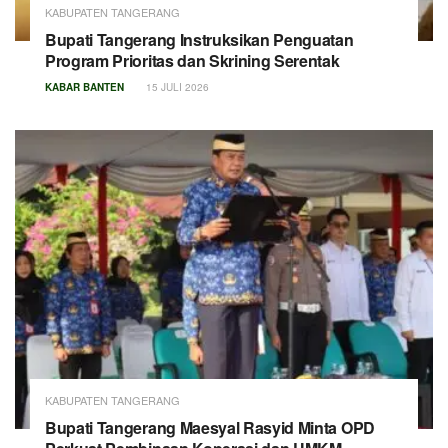
KABUPATEN TANGERANG
Bupati Tangerang Instruksikan Penguatan
Program Prioritas dan Skrining Serentak
KABAR BANTEN
15 JULI 2026
KABUPATEN TANGERANG
Bupati Tangerang Maesyal Rasyid Minta OPD