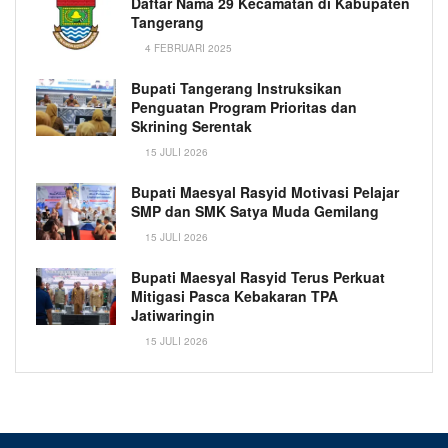
Daftar Nama 29 Kecamatan di Kabupaten
Tangerang
4 FEBRUARI 2025
Bupati Tangerang Instruksikan
Penguatan Program Prioritas dan
Skrining Serentak
15 JULI 2026
Bupati Maesyal Rasyid Motivasi Pelajar
SMP dan SMK Satya Muda Gemilang
15 JULI 2026
Bupati Maesyal Rasyid Terus Perkuat
Mitigasi Pasca Kebakaran TPA
Jatiwaringin
15 JULI 2026