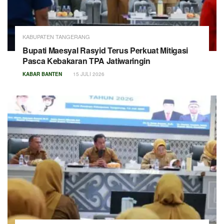
KABUPATEN TANGERANG
Bupati Maesyal Rasyid Terus Perkuat Mitigasi
Pasca Kebakaran TPA Jatiwaringin
KABAR BANTEN
15 JULI 2026