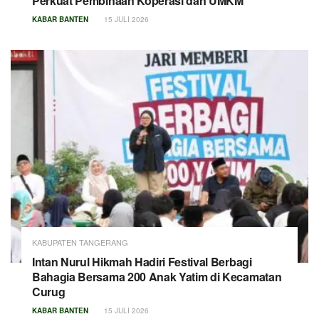
Perkuat Pembinaan Koperasi dan UMKM
KABAR BANTEN
15 JULI 2026
KABUPATEN TANGERANG
Intan Nurul Hikmah Hadiri Festival Berbagi
Bahagia Bersama 200 Anak Yatim di Kecamatan
Curug
KABAR BANTEN
15 JULI 2026