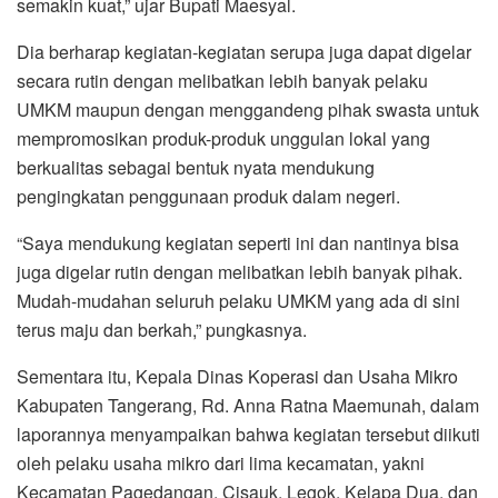
semakin kuat,” ujar Bupati Maesyal.
Dia berharap kegiatan-kegiatan serupa juga dapat digelar
secara rutin dengan melibatkan lebih banyak pelaku
UMKM maupun dengan menggandeng pihak swasta untuk
mempromosikan produk-produk unggulan lokal yang
berkualitas sebagai bentuk nyata mendukung
pengingkatan penggunaan produk dalam negeri.
“Saya mendukung kegiatan seperti ini dan nantinya bisa
juga digelar rutin dengan melibatkan lebih banyak pihak.
Mudah-mudahan seluruh pelaku UMKM yang ada di sini
terus maju dan berkah,” pungkasnya.
Sementara itu, Kepala Dinas Koperasi dan Usaha Mikro
Kabupaten Tangerang, Rd. Anna Ratna Maemunah, dalam
laporannya menyampaikan bahwa kegiatan tersebut diikuti
oleh pelaku usaha mikro dari lima kecamatan, yakni
Kecamatan Pagedangan, Cisauk, Legok, Kelapa Dua, dan