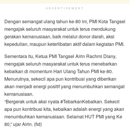
ADVERTISEMENT
Dengan semangat ulang tahun ke-80 ini, PMI Kota Tangsel
mengajak seluruh masyarakat untuk terus mendukung
gerakan kemanusiaan, baik melalui donor darah, aksi
kepedulian, maupun keterlibatan aktif dalam kegiatan PMI.
Sementara itu, Ketua PMI Tangsel Airin Rachmi Diany,
mengajak seluruh masyarakat untuk terus menebarkan
kebaikan di momentum Hari Ulang Tahun PMI ke-80.
Menurutnya, sekecil apa pun kontribusi yang diberikan
akan menjadi energi positif yang menumbuhkan semangat
kemanusiaan.
“Bergerak untuk aksi nyata #TebarkanKebaikan. Sekecil
apa pun kontribusi kita, kebaikan adalah energi yang akan
menumbuhkan kemanusiaan. Selamat HUT PMI yang Ke
80,” ujar Airin. (fid)