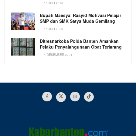
15 JULI 2026
Bupati Maesyal Rasyid Motivasi Pelajar
SMP dan SMK Satya Muda Gemilang
15 JULI 2026
Ditresnarkoba Polda Banten Amankan
Pelaku Penyalahgunaan Obat Terlarang
4 DESEMBER 2024