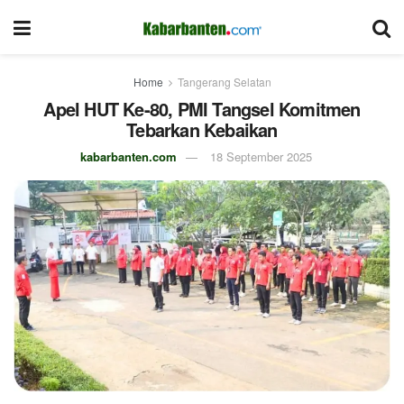
Home
Tangerang Selatan
Apel HUT Ke-80, PMI Tangsel Komitmen
Tebarkan Kebaikan
kabarbanten.com
18 September 2025