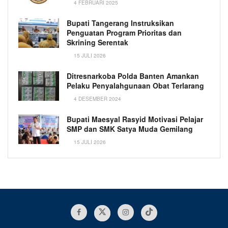
4 FEBRUARI 2025
Bupati Tangerang Instruksikan
Penguatan Program Prioritas dan
Skrining Serentak
15 JULI 2026
Ditresnarkoba Polda Banten Amankan
Pelaku Penyalahgunaan Obat Terlarang
4 DESEMBER 2024
Bupati Maesyal Rasyid Motivasi Pelajar
SMP dan SMK Satya Muda Gemilang
15 JULI 2026