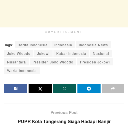
ADVERTISEMENT
Tags:
Berita Indonesia
Indonesia
Indonesia News
Joko Widodo
Jokowi
Kabar Indonesia
Nasional
Nusantara
Presiden Joko Widodo
Presiden Jokowi
Warta Indonesia
Previous Post
PUPR Kota Tangerang Siaga Hadapi Banjir