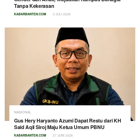
Tanpa Kekerasan
KABARBANTEN.COM
3 JULI 2026
NASIONAL
Gus Hery Haryanto Azumi Dapat Restu dari KH
Said Aqil Siroj Maju Ketua Umum PBNU
KABARBANTEN.COM
27 JUNI 2026