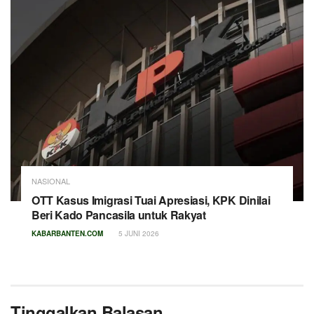
NASIONAL
OTT Kasus Imigrasi Tuai Apresiasi, KPK Dinilai
Beri Kado Pancasila untuk Rakyat
KABARBANTEN.COM
5 JUNI 2026
Tinggalkan Balasan