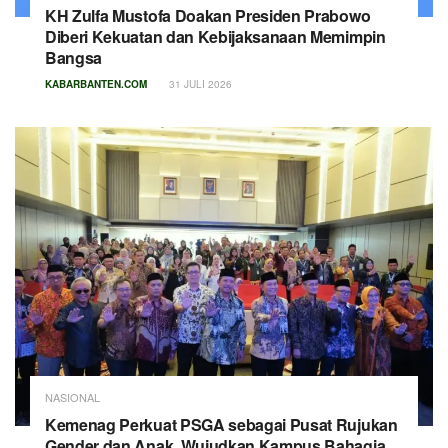
KH Zulfa Mustofa Doakan Presiden Prabowo
Diberi Kekuatan dan Kebijaksanaan Memimpin
Bangsa
KABARBANTEN.COM
31 JULI 2026
NASIONAL
Kemenag Perkuat PSGA sebagai Pusat Rujukan
Gender dan Anak, Wujudkan Kampus Bahagia